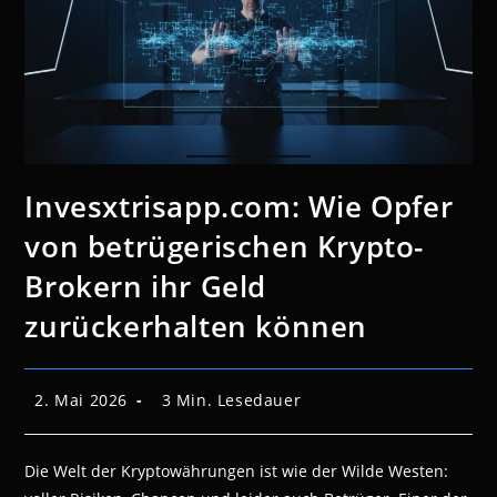
Invesxtrisapp.com: Wie Opfer
von betrügerischen Krypto-
Brokern ihr Geld
zurückerhalten können
Beitrag
Lesedauer:
2. Mai 2026
3 Min. Lesedauer
veröffentlicht:
Die Welt der Kryptowährungen ist wie der Wilde Westen: