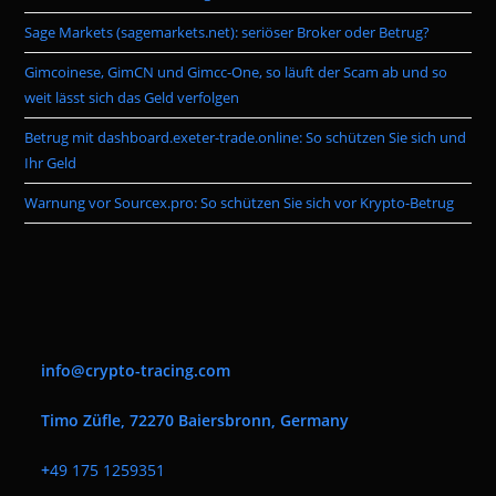
pan
Sage Markets (sagemarkets.net): seriöser Broker oder Betrug?
Gimcoinese, GimCN und Gimcc-One, so läuft der Scam ab und so
weit lässt sich das Geld verfolgen
Betrug mit dashboard.exeter-trade.online: So schützen Sie sich und
Ihr Geld
Warnung vor Sourcex.pro: So schützen Sie sich vor Krypto-Betrug
info@crypto-tracing.com
Timo Züfle, 72270 Baiersbronn, Germany
+
49 175 1259351