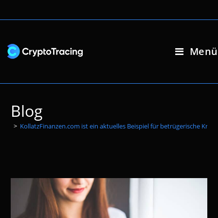
Zum
Inhalt
springen
Menü
Blog
>
KollatzFinanzen.com ist ein aktuelles Beispiel für betrügerische Kr