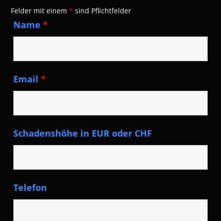
Felder mit einem
*
sind Pflichtfelder
Name
*
Email
*
Schadenshöhe in EUR oder CHF
Telefon