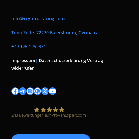
info@crypto-tracing.com
Timo Züfle, 72270 Baiersbronn, Germany
+
49 175 1259351
Impressum
|
Datenschutzerklärung
Vertrag
widerrufen
Facebook
Telegram
Instagram
WhatsApp
X
YouTube
243
Bewertungen auf ProvenExpert.com
Timo Züfle