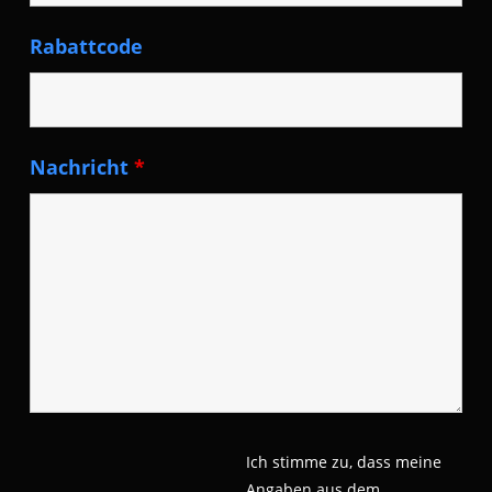
Rabattcode
Nachricht
*
Ich stimme zu, dass meine
Angaben aus dem