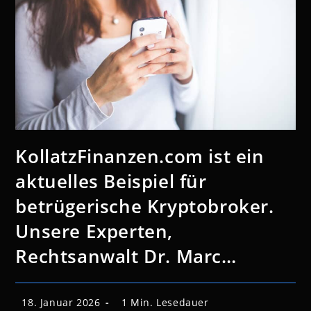
KollatzFinanzen.com ist ein
aktuelles Beispiel für
betrügerische Kryptobroker.
Unsere Experten,
Rechtsanwalt Dr. Marc…
Beitrag
Lesedauer:
18. Januar 2026
1 Min. Lesedauer