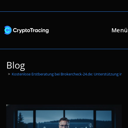
Zum
Inhalt
springen
Menü
Blog
>
Kostenlose Erstberatung bei Brokercheck-24.de: Unterstützung in sc