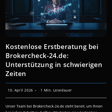
Kostenlose Erstberatung bei
Brokercheck-24.de:
Unterstützung in schwierigen
Zeiten
Beitrag
Lesedauer:
10. April 2026
1 Min. Lesedauer
veröffentlicht:
Unser Team bei Brokercheck-24.de steht bereit, um Ihnen