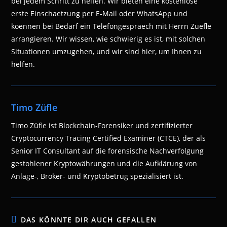
bei jedem Schritt zu helfen. Wir bieten eine kostenlose
erste Einschaetzung per E-Mail oder WhatsApp und
koennen bei Bedarf ein Telefongespraech mit Herrn Zuefle
arrangieren. Wir wissen, wie schwierig es ist, mit solchen
Situationen umzugehen, und wir sind hier, um Ihnen zu
helfen.
Timo Züfle
Timo Züfle ist Blockchain-Forensiker und zertifizierter
Cryptocurrency Tracing Certified Examiner (CTCE), der als
Senior IT Consultant auf die forensische Nachverfolgung
gestohlener Kryptowährungen und die Aufklärung von
Anlage-, Broker- und Kryptobetrug spezialisiert ist.
DAS KÖNNTE DIR AUCH GEFALLEN