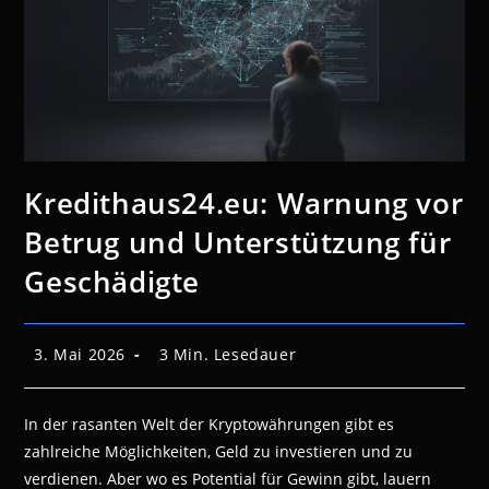
Kredithaus24.eu: Warnung vor
Betrug und Unterstützung für
Geschädigte
Beitrag
Lesedauer:
3. Mai 2026
3 Min. Lesedauer
veröffentlicht:
In der rasanten Welt der Kryptowährungen gibt es
zahlreiche Möglichkeiten, Geld zu investieren und zu
verdienen. Aber wo es Potential für Gewinn gibt, lauern