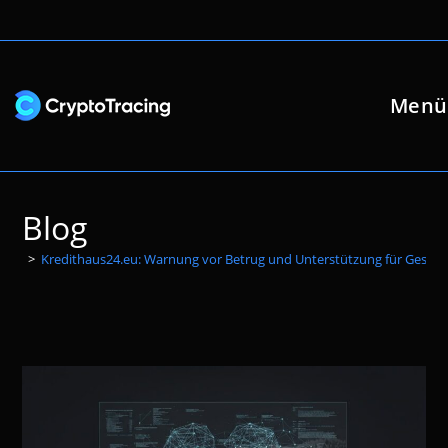
Zum
Inhalt
springen
Menü
Blog
>
Kredithaus24.eu: Warnung vor Betrug und Unterstützung für Geschä