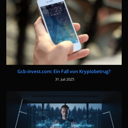
Gcb-invest.com: Ein Fall von Kryptobetrug?
31. Juli 2025