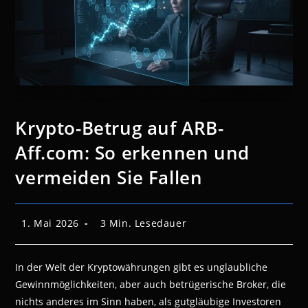
Krypto-Betrug auf ARB-
Aff.com: So erkennen und
vermeiden Sie Fallen
Beitrag
Lesedauer:
1. Mai 2026
3 Min. Lesedauer
veröffentlicht:
In der Welt der Kryptowährungen gibt es unglaubliche
Gewinnmöglichkeiten, aber auch betrügerische Broker, die
nichts anderes im Sinn haben, als gutgläubige Investoren