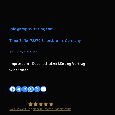
info@crypto-tracing.com
Timo Züfle, 72270 Baiersbronn, Germany
+
49 175 1259351
Impressum
|
Datenschutzerklärung
Vertrag
widerrufen
Facebook
Telegram
Instagram
WhatsApp
X
YouTube
243
Bewertungen auf ProvenExpert.com