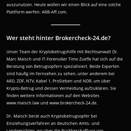
auszunutzen. Heute wollen wir einen Blick auf eine solche
Plattform werfen: ARB-Aff.com.
Wer steht hinter Brokercheck-24.de?
Unser Team der Kryptobetrugshilfe mit Rechtsanwalt Dr.
Marc Maisch und IT-Forensiker Timo Zuefle hat sich auf die
Beratung von Betrugsopfern spezialisiert. Beide Experten
sind häufig im Fernsehen zu sehen, unter anderem bei
ARD, ZDF, NTV, Kabel 1, ProSieben und NDR, um über
Krypto-Betrug und dessen Vermeidung aufzuklären. Sie
finden weitere Informationen auf den Websites
www.maisch.law und www.brokercheck-24.de.
Dr. Maisch berät auch Kryptobetrugsopfer bei
Einziehungsverfahren an deutschen Amts- und
Landgerichten, wo über die Rückbeschaffung von