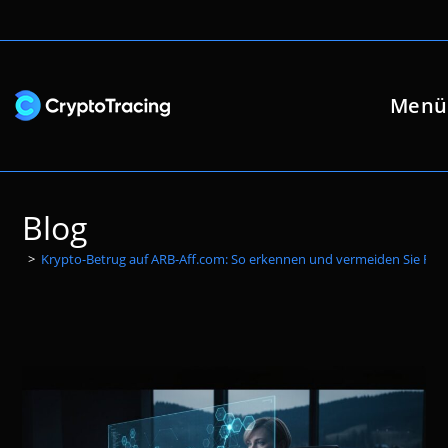
Zum
Inhalt
springen
Menü
Blog
>
Krypto-Betrug auf ARB-Aff.com: So erkennen und vermeiden Sie Fall