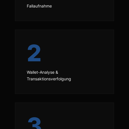
Fallaufnahme
2
Wallet-Analyse &
Transaktionsverfolgung
3