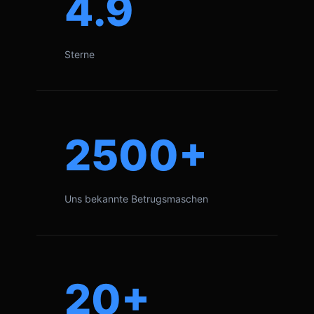
4.9
Sterne
2500+
Uns bekannte Betrugsmaschen
20+