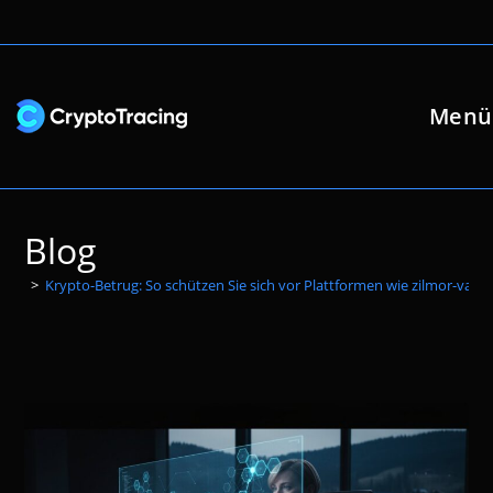
Zum
Inhalt
springen
Menü
Blog
>
Krypto-Betrug: So schützen Sie sich vor Plattformen wie zilmor-vax.