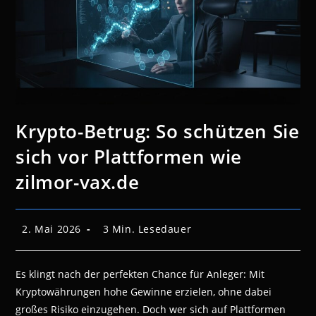
Krypto-Betrug: So schützen Sie
sich vor Plattformen wie
zilmor-vax.de
Beitrag
Lesedauer:
2. Mai 2026
3 Min. Lesedauer
veröffentlicht:
Es klingt nach der perfekten Chance für Anleger: Mit
Kryptowährungen hohe Gewinne erzielen, ohne dabei
großes Risiko einzugehen. Doch wer sich auf Plattformen