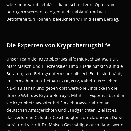
wie zilmor-vax.de einlässt, kann schnell zum Opfer von
Betrügern werden. Wie genau das abläuft und was
Betroffene tun können, beleuchten wir in diesem Beitrag.
Die Experten von Kryptobetrugshilfe
Unser Team der Kryptobetrugshilfe mit Rechtsanwalt Dr.
Marc Maisch und IT-Forensiker Timo Zuefle hat sich auf die
Beratung von Betrugsopfern spezialisiert. Beide sind häufig
im Fernsehen (u.a. bei ARD, ZDF, NTV, Kabel 1, ProSieben,
NDR) zu sehen und geben dort wertvolle Einblicke in die
dunkle Welt des Krypto-Betrugs. Mit ihrer Expertise beraten
sie Kryptobetrugsopfer bei Einziehungsverfahren an
deutschen Amtsgerichten und Landgerichten. Ziel ist es,
das verlorene Geld der Geschädigten zurückzuholen. Dabei
berät und vertritt Dr. Maisch Geschädigte auch dann, wenn