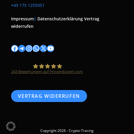
+
49 175 1259351
Impressum
|
Datenschutzerklärung
Vertrag
widerrufen
Facebook
Telegram
Instagram
WhatsApp
X
YouTube
243
Bewertungen auf ProvenExpert.com
Timo Züfle
VERTRAG WIDERRUFEN
Copyright 2026 - Crypto-Tracing