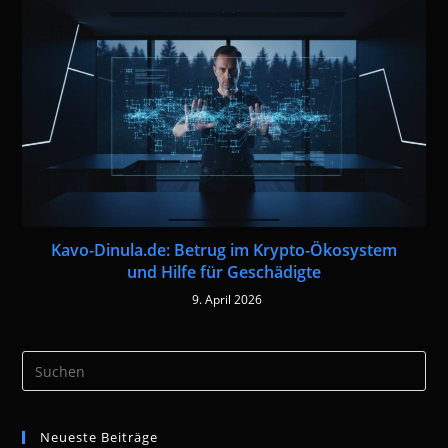
Kavo-Dinula.de: Betrug im Krypto-Ökosystem
und Hilfe für Geschädigte
9. April 2026
Pre
Es
to
Neueste Beiträge
clo