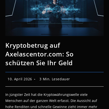
Kryptobetrug auf
Axelascentor.com: So
schützen Sie Ihr Geld
Beitrag
Lesedauer:
10. April 2026
3 Min. Lesedauer
veröffentlicht:
In jüngster Zeit hat die Kryptowährungswelle viele
Menschen auf der ganzen Welt erfasst. Die Aussicht auf
hohe Renditen und schnelle Gewinne zieht immer mehr