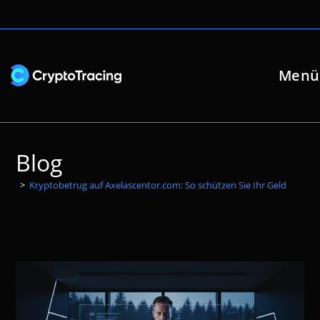
Zum
Inhalt
springen
Menü
Blog
>
Kryptobetrug auf Axelascentor.com: So schützen Sie Ihr Geld