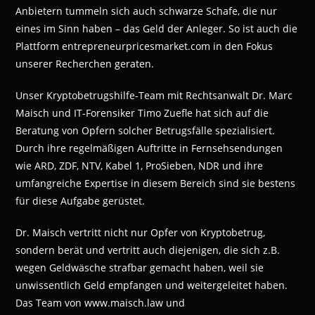
Anbietern tummeln sich auch schwarze Schafe, die nur
eines im Sinn haben – das Geld der Anleger. So ist auch die
Plattform entrepreneurpricesmarket.com in den Fokus
unserer Recherchen geraten.
Unser Kryptobetrugshilfe-Team mit Rechtsanwalt Dr. Marc
Maisch und IT-Forensiker Timo Zuefle hat sich auf die
Beratung von Opfern solcher Betrugsfälle spezialisiert.
Durch ihre regelmäßigen Auftritte in Fernsehsendungen
wie ARD, ZDF, NTV, Kabel 1, ProSieben, NDR und ihre
umfangreiche Expertise in diesem Bereich sind sie bestens
für diese Aufgabe gerüstet.
Dr. Maisch vertritt nicht nur Opfer von Kryptobetrug,
sondern berät und vertritt auch diejenigen, die sich z.B.
wegen Geldwäsche strafbar gemacht haben, weil sie
unwissentlich Geld empfangen und weitergeleitet haben.
Das Team von www.maisch.law und