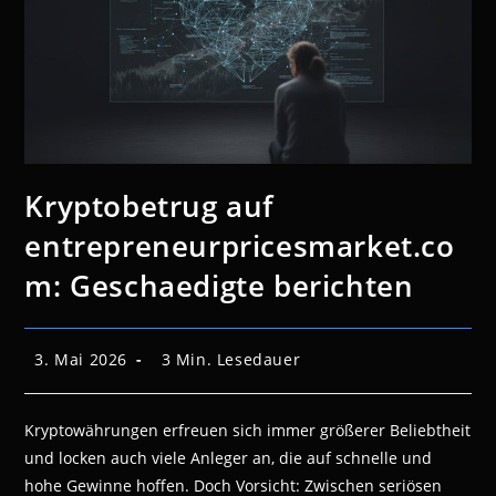
Kryptobetrug auf
entrepreneurpricesmarket.co
m: Geschaedigte berichten
Beitrag
Lesedauer:
3. Mai 2026
3 Min. Lesedauer
veröffentlicht:
Kryptowährungen erfreuen sich immer größerer Beliebtheit
und locken auch viele Anleger an, die auf schnelle und
hohe Gewinne hoffen. Doch Vorsicht: Zwischen seriösen