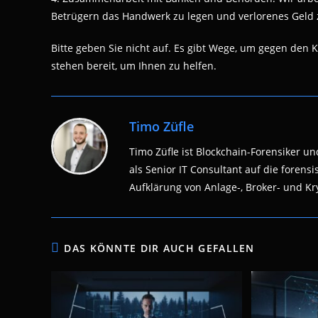
Betrügern das Handwerk zu legen und verlorenes Geld 
Bitte geben Sie nicht auf. Es gibt Wege, um gegen de
stehen bereit, um Ihnen zu helfen.
Timo Züfle
Timo Züfle ist Blockchain-Forensiker und
als Senior IT Consultant auf die fore
Aufklärung von Anlage-, Broker- und Kry
DAS KÖNNTE DIR AUCH GEFALLEN