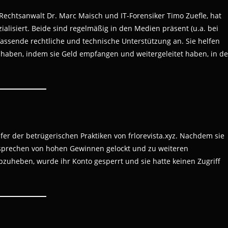
Rechtsanwalt Dr. Marc Maisch und IT-Forensiker Timo Zuefle, hat
alisiert. Beide sind regelmäßig in den Medien präsent (u.a. bei
fassende rechtliche und technische Unterstützung an. Sie helfen
 haben, indem sie Geld empfangen und weitergeleitet haben, in de
er der betrügerischen Praktiken von frlorevista.xyz. Nachdem sie
Versprechen von hohen Gewinnen gelockt und zu weiteren
abzuheben, wurde ihr Konto gesperrt und sie hatte keinen Zugriff