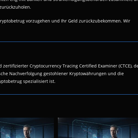
zurückzuholen.
n Kryptobetrug vorzugehen und Ihr Geld zurückzubekommen. Wir
 zertifizierter Cryptocurrency Tracing Certified Examiner (CTCE), d
nsische Nachverfolgung gestohlener Kryptowährungen und die
ptobetrug spezialisiert ist.