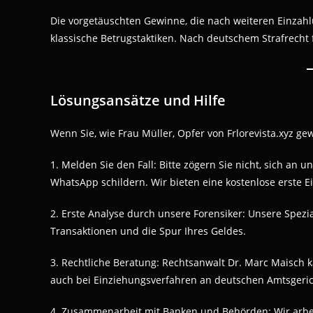
Die vorgetäuschten Gewinne, die nach weiteren Einzah
klassische Betrugstaktiken. Nach deutschem Strafrecht 
Lösungsansätze und Hilfe
Wenn Sie, wie Frau Müller, Opfer von Frlorevista.xyz ge
1. Melden Sie den Fall: Bitte zögern Sie nicht, sich an
WhatsApp schildern. Wir bieten eine kostenlose erste E
2. Erste Analyse durch unsere Forensiker: Unsere Spezia
Transaktionen und die Spur Ihres Geldes.
3. Rechtliche Beratung: Rechtsanwalt Dr. Marc Maisch k
auch bei Einziehungsverfahren an deutschen Amtsgeric
4. Zusammenarbeit mit Banken und Behörden: Wir arb