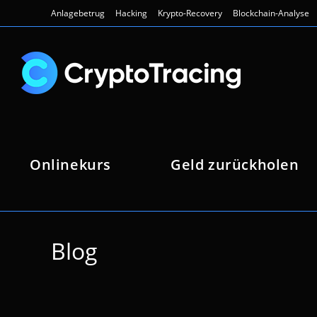
Zum
Anlagebetrug
Hacking
Krypto-Recovery
Blockchain-Analyse
Inhalt
springen
Onlinekurs
Geld zurückholen
Blog