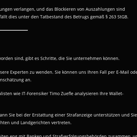
lungen verlangen, und das Blockieren von Auszahlungen sind
fällt dies unter den Tatbestand des Betrugs gemäß § 263 StGB.
worden sind, gibt es Schritte, die Sie unternehmen können.
 unsere Experten zu wenden. Sie können uns Ihren Fall per E-Mail od
inschätzung an.
listen wie IT-Forensiker Timo Zuefle analysieren Ihre Wallet-
ann Sie bei der Erstattung einer Strafanzeige unterstützen und Sie
hten und Landgerichten vertreten.
eiten eng mit Banken und Strafverfolgungsbehörden zusammen, 