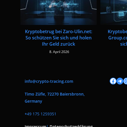
Kryptobetrug bei Zaro-Ulin.net:
Kryptobe
So schützen Sie sich und holen
Group.co
Ihr Geld zurück
sic
8. April 2026
Facebook
Tele
I
info@crypto-tracing.com
Timo Züfle, 72270 Baiersbronn,
Germany
+
49 175 1259351
Impressum
|
Datenschutzerklärung