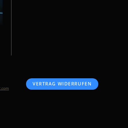
VERTRAG WIDERRUFEN
t.com