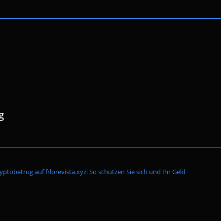
g
Website-
yptobetrug auf frlorevista.xyz: So schützen Sie sich und Ihr Geld
Suche