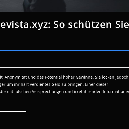
evista.xyz: So schützen Si
, Anonymität und das Potential hoher Gewinne. Sie locken jedoch
ger um ihr hart verdientes Geld zu bringen. Einer dieser
n, die mit falschen Versprechungen und irreführenden Informatione