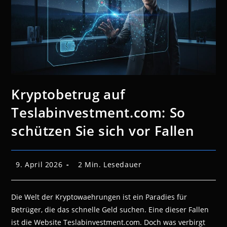
Kryptobetrug auf
Teslabinvestment.com: So
schützen Sie sich vor Fallen
Beitrag
Lesedauer:
9. April 2026
2 Min. Lesedauer
veröffentlicht:
Die Welt der Kryptowaehrungen ist ein Paradies für
Betrüger, die das schnelle Geld suchen. Eine dieser Fallen
ist die Website Teslabinvestment.com. Doch was verbirgt