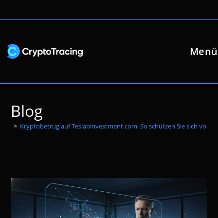
Zum
Inhalt
springen
Menü
Blog
>
Kryptobetrug auf Teslabinvestment.com: So schützen Sie sich vor Fa