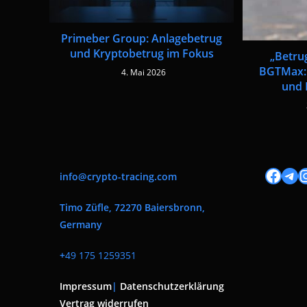
Primeber Group: Anlagebetrug
und Kryptobetrug im Fokus
„Betru
BGTMax: 
4. Mai 2026
und 
Facebook
Tele
I
info@crypto-tracing.com
Timo Züfle, 72270 Baiersbronn,
Germany
+
49 175 1259351
Impressum
|
Datenschutzerklärung
Vertrag widerrufen