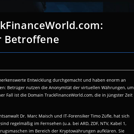
ckFinanceWorld.com:
r Betroffene
emerkenswerte Entwicklung durchgemacht und haben enorm an
tten: Betrüger nutzen die Anonymität der virtuellen Währungen, um
her Fall ist die Domain TrackFinanceWorld.com, die in jüngster Zeit
tsanwalt Dr. Marc Maisch und IT-Forensiker Timo Züfle, hat sich
 sind regelmäßig im Fernsehen (u.a. bei ARD, ZDF, NTV, Kabel 1,
etrugsmaschen im Bereich der Kryptowährungen aufklären. Sie