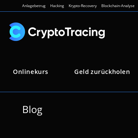
Zum
Anlagebetrug
Hacking
Krypto-Recovery
Blockchain-Analyse
Inhalt
springen
Onlinekurs
Geld zurückholen
Blog