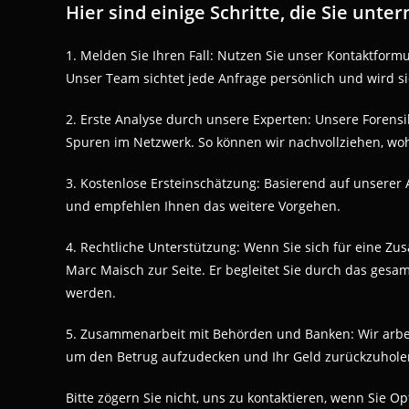
Hier sind einige Schritte, die Sie un
1. Melden Sie Ihren Fall: Nutzen Sie unser Kontaktformu
Unser Team sichtet jede Anfrage persönlich und wird s
2. Erste Analyse durch unsere Experten: Unsere Forensik
Spuren im Netzwerk. So können wir nachvollziehen, wohi
3. Kostenlose Ersteinschätzung: Basierend auf unserer 
und empfehlen Ihnen das weitere Vorgehen.
4. Rechtliche Unterstützung: Wenn Sie sich für eine Z
Marc Maisch zur Seite. Er begleitet Sie durch das gesam
werden.
5. Zusammenarbeit mit Behörden und Banken: Wir arb
um den Betrug aufzudecken und Ihr Geld zurückzuhole
Bitte zögern Sie nicht, uns zu kontaktieren, wenn Sie 