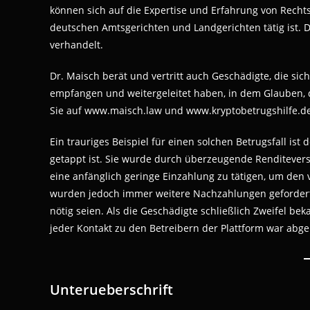
können sich auf die Expertise und Erfahrung von Recht
deutschen Amtsgerichten und Landgerichten tätig ist. 
verhandelt.
Dr. Maisch berät und vertritt auch Geschädigte, die si
empfangen und weitergeleitet haben, in dem Glauben, d
Sie auf www.maisch.law und www.kryptobetrugshilfe.de
Ein trauriges Beispiel für einen solchen Betrugsfall ist
getappt ist. Sie wurde durch überzeugende Renditevers
eine anfänglich geringe Einzahlung zu tätigen, um den
wurden jedoch immer weitere Nachzahlungen gefordert
nötig seien. Als die Geschädigte schließlich Zweifel b
jeder Kontakt zu den Betreibern der Plattform war abg
Unterueberschrift