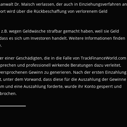
sanwalt Dr. Maisch verlassen, der auch in Einziehungsverfahren an
Dort wird über die Rückbeschaffung von verlorenem Geld
ch z.B. wegen Geldwäsche strafbar gemacht haben, weil sie Geld
ass es sich um Investoren handelt. Weitere Informationen finden
.
 der einer Geschädigten, die in die Falle von TrackFinanceWorld.com
prechen und professionell wirkende Beratungen dazu verleitet,
 versprochenen Gewinn zu generieren. Nach der ersten Einzahlung
, unter dem Vorwand, dass diese für die Auszahlung der Gewinne
ekam und eine Auszahlung forderte, wurde ihr Konto gesperrt und
ebrochen.