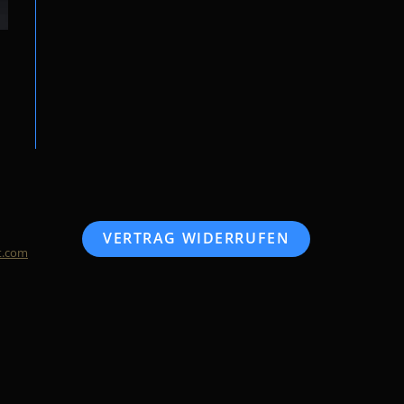
VERTRAG WIDERRUFEN
t.com