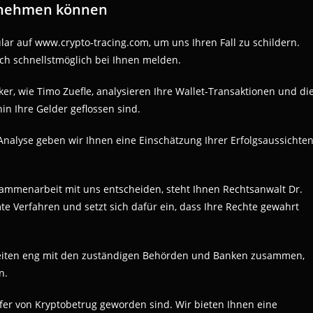
ternehmen können
lar auf www.crypto-tracing.com, um uns Ihren Fall zu schildern.
ich schnellstmöglich bei Ihnen melden.
er, wie Timo Zuefle, analysieren Ihre Wallet-Transaktionen und di
n Ihre Gelder geflossen sind.
Analyse geben wir Ihnen eine Einschätzung Ihrer Erfolgsaussichte
usammenarbeit mit uns entscheiden, steht Ihnen Rechtsanwalt Dr.
te Verfahren und setzt sich dafür ein, dass Ihre Rechte gewahrt
eiten eng mit den zuständigen Behörden und Banken zusammen,
n.
Opfer von Kryptobetrug geworden sind. Wir bieten Ihnen eine