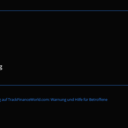
g
Website-
 auf TrackFinanceWorld.com: Warnung und Hilfe für Betroffene
Suche