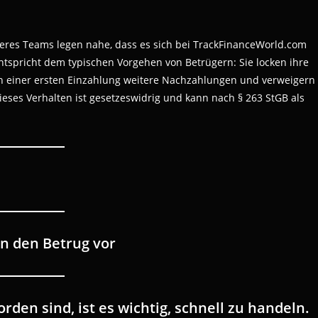
eres Teams legen nahe, dass es sich bei TrackFinanceWorld.com
tspricht dem typischen Vorgehen von Betrügern: Sie locken ihre
h einer ersten Einzahlung weitere Nachzahlungen und verweigern
eses Verhalten ist gesetzeswidrig und kann nach § 263 StGB als
en den Betrug vor
den sind, ist es wichtig, schnell zu handeln.