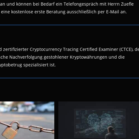
an und können bei Bedarf ein Telefongespräch mit Herrn Zuefle
eine kostenlose erste Beratung ausschließlich per E-Mail an.
 zertifizierter Cryptocurrency Tracing Certified Examiner (CTCE), d
nsische Nachverfolgung gestohlener Kryptowährungen und die
ptobetrug spezialisiert ist.