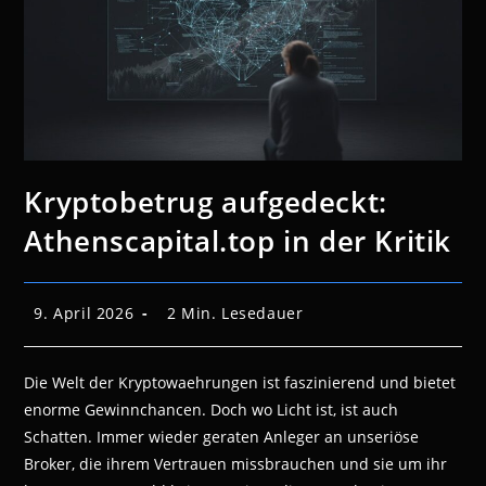
Kryptobetrug aufgedeckt:
Athenscapital.top in der Kritik
Beitrag
Lesedauer:
9. April 2026
2 Min. Lesedauer
veröffentlicht:
Die Welt der Kryptowaehrungen ist faszinierend und bietet
enorme Gewinnchancen. Doch wo Licht ist, ist auch
Schatten. Immer wieder geraten Anleger an unseriöse
Broker, die ihrem Vertrauen missbrauchen und sie um ihr