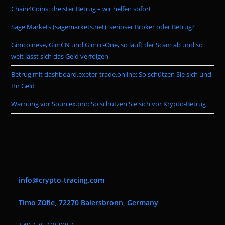
Chain4Coins: dreister Betrug – wir helfen sofort
sea
pan
Sage Markets (sagemarkets.net): seriöser Broker oder Betrug?
Gimcoinese, GimCN und Gimcc-One, so läuft der Scam ab und so
weit lässt sich das Geld verfolgen
Betrug mit dashboard.exeter-trade.online: So schützen Sie sich und
Ihr Geld
Warnung vor Sourcex.pro: So schützen Sie sich vor Krypto-Betrug
info@crypto-tracing.com
Timo Züfle, 72270 Baiersbronn, Germany