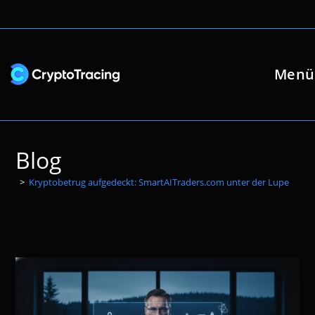
Zum
Inhalt
springen
Menü
Blog
>
Kryptobetrug aufgedeckt: SmartAITraders.com unter der Lupe