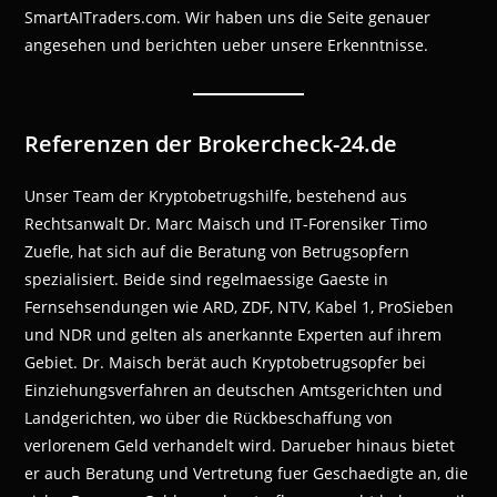
SmartAITraders.com. Wir haben uns die Seite genauer
angesehen und berichten ueber unsere Erkenntnisse.
Referenzen der Brokercheck-24.de
Unser Team der Kryptobetrugshilfe, bestehend aus
Rechtsanwalt Dr. Marc Maisch und IT-Forensiker Timo
Zuefle, hat sich auf die Beratung von Betrugsopfern
spezialisiert. Beide sind regelmaessige Gaeste in
Fernsehsendungen wie ARD, ZDF, NTV, Kabel 1, ProSieben
und NDR und gelten als anerkannte Experten auf ihrem
Gebiet. Dr. Maisch berät auch Kryptobetrugsopfer bei
Einziehungsverfahren an deutschen Amtsgerichten und
Landgerichten, wo über die Rückbeschaffung von
verlorenem Geld verhandelt wird. Darueber hinaus bietet
er auch Beratung und Vertretung fuer Geschaedigte an, die