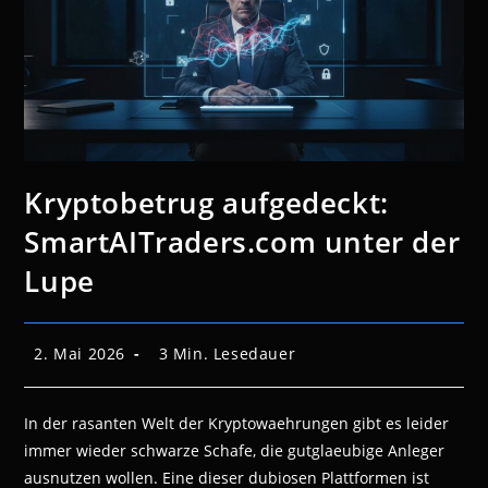
Kryptobetrug aufgedeckt:
SmartAITraders.com unter der
Lupe
Beitrag
Lesedauer:
2. Mai 2026
3 Min. Lesedauer
veröffentlicht:
In der rasanten Welt der Kryptowaehrungen gibt es leider
immer wieder schwarze Schafe, die gutglaeubige Anleger
ausnutzen wollen. Eine dieser dubiosen Plattformen ist