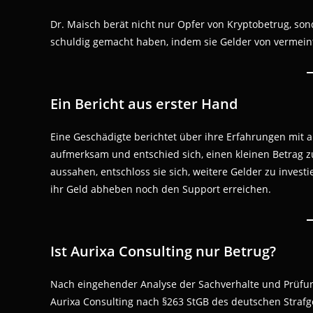
Dr. Maisch berät nicht nur Opfer von Kryptobetrug, son
schuldig gemacht haben, indem sie Gelder von vermeint
Ein Bericht aus erster Hand
Eine Geschädigte berichtet über ihre Erfahrungen mit a
aufmerksam und entschied sich, einen kleinen Betrag z
aussahen, entschloss sie sich, weitere Gelder zu inves
ihr Geld abheben noch den Support erreichen.
Ist Aurixa Consulting nur Betrug?
Nach eingehender Analyse der Sachverhalte und Prüfu
Aurixa Consulting nach §263 StGB des deutschen Strafg