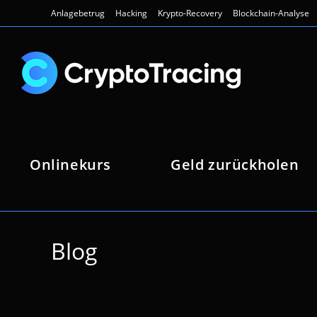
Zum
Anlagebetrug
Hacking
Krypto-Recovery
Blockchain-Analyse
Inhalt
springen
Onlinekurs
Geld zurückholen
Blog