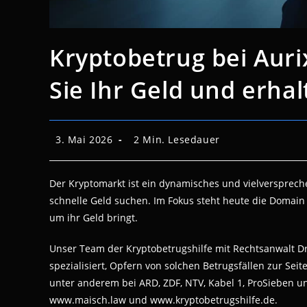
Kryptobetrug bei Auri
Sie Ihr Geld und erhal
Beitrag
Lesedauer:
3. Mai 2026
2 Min. Lesedauer
veröffentlicht:
Der Kryptomarkt ist ein dynamisches und vielversprech
schnelle Geld suchen. Im Fokus steht heute die Domain 
um ihr Geld bringt.
Unser Team der Kryptobetrugshilfe mit Rechtsanwalt Dr
spezialisiert, Opfern von solchen Betrugsfällen zur Sei
unter anderem bei ARD, ZDF, NTV, Kabel 1, ProSieben un
www.maisch.law und www.kryptobetrugshilfe.de.