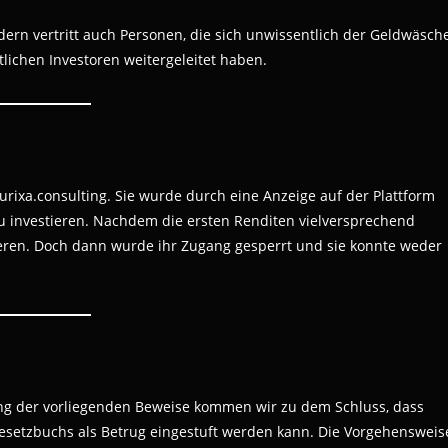
dern vertritt auch Personen, die sich unwissentlich der Geldwäsch
lichen Investoren weitergeleitet haben.
urixa.consulting. Sie wurde durch eine Anzeige auf der Plattform
u investieren. Nachdem die ersten Renditen vielversprechend
tieren. Doch dann wurde ihr Zugang gesperrt und sie konnte weder
ng der vorliegenden Beweise kommen wir zu dem Schluss, dass
esetzbuchs als Betrug eingestuft werden kann. Die Vorgehensweis