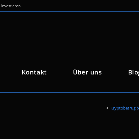
Investieren
Kontakt
Über uns
Blo
>
Kryptobetrug be