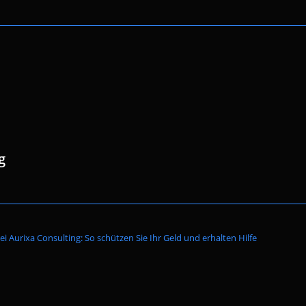
g
Website-
i Aurixa Consulting: So schützen Sie Ihr Geld und erhalten Hilfe
Suche