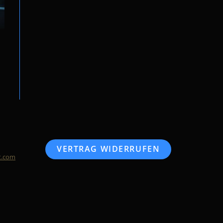
VERTRAG WIDERRUFEN
t.com