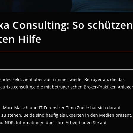
xa Consulting: So schütze
ten Hilfe
endes Feld, zieht aber auch immer wieder Betrüger an, die das
aurixa.consulting, die mit betrügerischen Broker-Praktiken Anlege
. Marc Maisch und IT-Forensiker Timo Zuefle hat sich darauf
te zu stehen. Beide sind häufig als Experten in den Medien präsent,
d NDR. Informationen über ihre Arbeit finden Sie auf