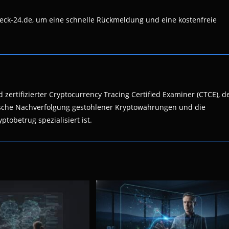
eck-24.de, um eine schnelle Rückmeldung und eine kostenfreie
 zertifizierter Cryptocurrency Tracing Certified Examiner (CTCE), d
nsische Nachverfolgung gestohlener Kryptowährungen und die
ptobetrug spezialisiert ist.