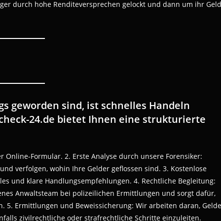
eger durch hohe Renditeversprechen gelockt und dann um ihr Gel
s geworden sind, ist schnelles Handeln
heck-24.de bietet Ihnen eine strukturierte
er Online-Formular. 2. Erste Analyse durch unsere Forensiker:
und verfolgen, wohin Ihre Gelder geflossen sind. 3. Kostenlose
lles und klare Handlungsempfehlungen. 4. Rechtliche Begleitung:
nes Anwaltsteam bei polizeilichen Ermittlungen und sorgt dafür,
. 5. Ermittlungen und Beweissicherung: Wir arbeiten daran, Gelde
ls zivilrechtliche oder strafrechtliche Schritte einzuleiten.