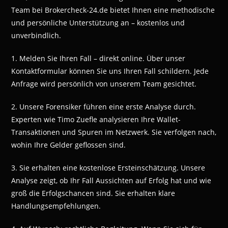
Team bei Brokercheck-24.de bietet Ihnen eine methodische
und persönliche Unterstützung an – kostenlos und
unverbindlich.
1. Melden Sie Ihren Fall – direkt online. Über unser
Kontaktformular können Sie uns Ihren Fall schildern. Jede
Anfrage wird persönlich von unserem Team gesichtet.
2. Unsere Forensiker führen eine erste Analyse durch.
Experten wie Timo Zuefle analysieren Ihre Wallet-
Transaktionen und Spuren im Netzwerk. Sie verfolgen nach,
wohin Ihre Gelder geflossen sind.
3. Sie erhalten eine kostenlose Ersteinschätzung. Unsere
Analyse zeigt, ob Ihr Fall Aussichten auf Erfolg hat und wie
groß die Erfolgschancen sind. Sie erhalten klare
Handlungsempfehlungen.