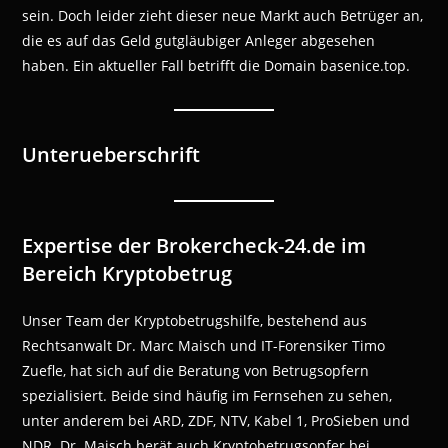
sein. Doch leider zieht dieser neue Markt auch Betrüger an,
die es auf das Geld gutgläubiger Anleger abgesehen
haben. Ein aktueller Fall betrifft die Domain basenice.top.
Unterueberschrift
Expertise der Brokercheck-24.de im
Bereich Kryptobetrug
Unser Team der Kryptobetrugshilfe, bestehend aus
Rechtsanwalt Dr. Marc Maisch und IT-Forensiker Timo
Zuefle, hat sich auf die Beratung von Betrugsopfern
spezialisiert. Beide sind häufig im Fernsehen zu sehen,
unter anderem bei ARD, ZDF, NTV, Kabel 1, ProSieben und
NDR. Dr. Maisch berät auch Kryptobetrugsopfer bei