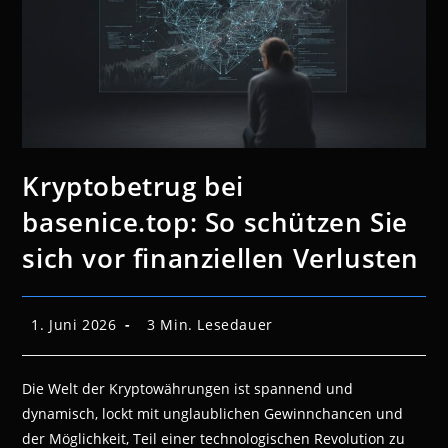
Kryptobetrug bei
basenice.top: So schützen Sie
sich vor finanziellen Verlusten
Beitrag
Lesedauer:
1. Juni 2026
3 Min. Lesedauer
veröffentlicht:
Die Welt der Kryptowährungen ist spannend und
dynamisch, lockt mit unglaublichen Gewinnchancen und
der Möglichkeit, Teil einer technologischen Revolution zu