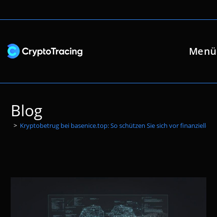
Zum
Inhalt
springen
Menü
Blog
>
Kryptobetrug bei basenice.top: So schützen Sie sich vor finanziellen 