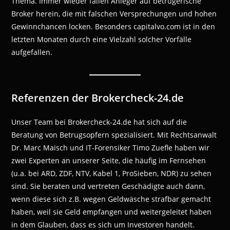
Thema. Immer wieder fallen Anleger auf betrügerische
Broker herein, die mit falschen Versprechungen und hohen
Gewinnchancen locken. Besonders capitalvo.com ist in den
letzten Monaten durch eine Vielzahl solcher Vorfälle
aufgefallen.
Referenzen der Brokercheck-24.de
Unser Team bei Brokercheck-24.de hat sich auf die
Beratung von Betrugsopfern spezialisiert. Mit Rechtsanwalt
Dr. Marc Maisch und IT-Forensiker Timo Zuefle haben wir
zwei Experten an unserer Seite, die häufig im Fernsehen
(u.a. bei ARD, ZDF, NTV, Kabel 1, ProSieben, NDR) zu sehen
sind. Sie beraten und vertreten Geschädigte auch dann,
wenn diese sich z.B. wegen Geldwäsche strafbar gemacht
haben, weil sie Geld empfangen und weitergeleitet haben
in dem Glauben, dass es sich um Investoren handelt.