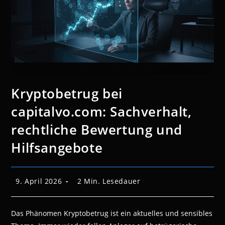
Kryptobetrug bei
capitalvo.com: Sachverhalt,
rechtliche Bewertung und
Hilfsangebote
Beitrag
Lesedauer:
9. April 2026
2 Min. Lesedauer
veröffentlicht:
Das Phänomen Kryptobetrug ist ein aktuelles und sensibles