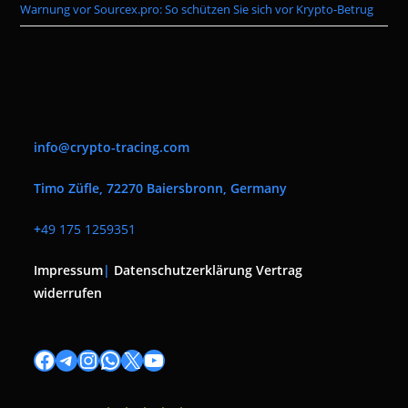
Warnung vor Sourcex.pro: So schützen Sie sich vor Krypto-Betrug
info@crypto-tracing.com
Timo Züfle, 72270 Baiersbronn, Germany
+
49 175 1259351
Impressum
|
Datenschutzerklärung
Vertrag
widerrufen
Facebook
Telegram
Instagram
WhatsApp
X
YouTube