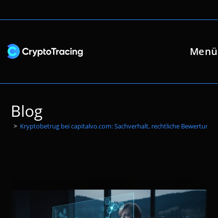
Zum
Inhalt
springen
Menü
Blog
>
Kryptobetrug bei capitalvo.com: Sachverhalt, rechtliche Bewertung 