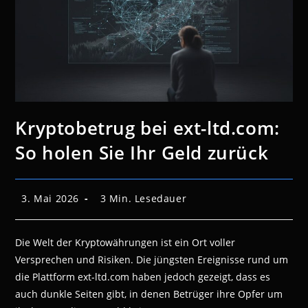
Kryptobetrug bei ext-ltd.com:
So holen Sie Ihr Geld zurück
Beitrag
Lesedauer:
3. Mai 2026
3 Min. Lesedauer
veröffentlicht:
Die Welt der Kryptowährungen ist ein Ort voller
Versprechen und Risiken. Die jüngsten Ereignisse rund um
die Plattform ext-ltd.com haben jedoch gezeigt, dass es
auch dunkle Seiten gibt, in denen Betrüger ihre Opfer um