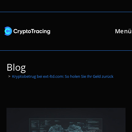
Zum
Inhalt
springen
Menü
Blog
>
Kryptobetrug bei ext-ltd.com: So holen Sie Ihr Geld zurück