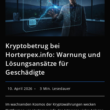
Kryptobetrug bei
Horterpex.info: Warnung und
Lösungsansätze für
Geschädigte
Beitrag
Lesedauer:
10. April 2026
3 Min. Lesedauer
veröffentlicht:
Im wachsenden Kosmos der Kryptowährungen wecken