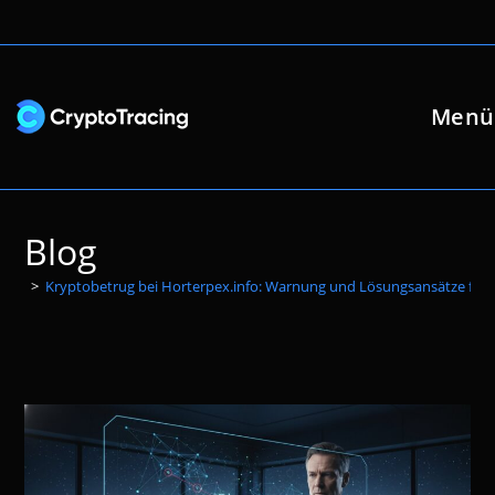
Zum
Inhalt
springen
Menü
Blog
>
Kryptobetrug bei Horterpex.info: Warnung und Lösungsansätze für 