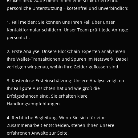
Brokercheck-24.de bietet Ihnen eine strukturierte und
persönliche Unterstützung – kostenfrei und unverbindlich:
1. Fall melden: Sie können uns Ihren Fall über unser
Kontaktformular schildern. Unser Team prüft jede Anfrage
persönlich.
2. Erste Analyse: Unsere Blockchain-Experten analysieren
Ihre Wallet-Transaktionen und Spuren im Netzwerk. Dabei
verfolgen wir genau, wohin Ihre Gelder geflossen sind.
3. Kostenlose Ersteinschätzung: Unsere Analyse zeigt, ob
Ihr Fall gute Aussichten hat und wie groß die
Erfolgschancen sind. Sie erhalten klare
Handlungsempfehlungen.
4. Rechtliche Begleitung: Wenn Sie sich für eine
Zusammenarbeit entscheiden, stehen Ihnen unsere
erfahrenen Anwälte zur Seite.