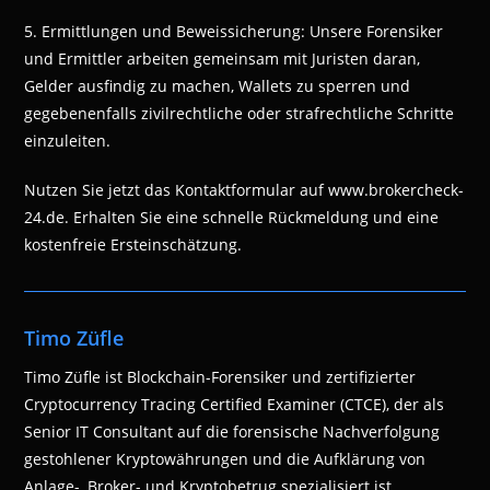
5. Ermittlungen und Beweissicherung: Unsere Forensiker
und Ermittler arbeiten gemeinsam mit Juristen daran,
Gelder ausfindig zu machen, Wallets zu sperren und
gegebenenfalls zivilrechtliche oder strafrechtliche Schritte
einzuleiten.
Nutzen Sie jetzt das Kontaktformular auf www.brokercheck-
24.de. Erhalten Sie eine schnelle Rückmeldung und eine
kostenfreie Ersteinschätzung.
Timo Züfle
Timo Züfle ist Blockchain-Forensiker und zertifizierter
Cryptocurrency Tracing Certified Examiner (CTCE), der als
Senior IT Consultant auf die forensische Nachverfolgung
gestohlener Kryptowährungen und die Aufklärung von
Anlage-, Broker- und Kryptobetrug spezialisiert ist.