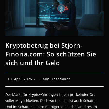
Kryptobetrug bei Stjorn-
Finoria.com: So schützen Sie
sich und Ihr Geld
Beitrag
Lesedauer:
10. April 2026
3 Min. Lesedauer
veröffentlicht:
Der Markt für Kryptowährungen ist ein prickelnder Ort
voller Möglichkeiten. Doch wo Licht ist, ist auch Schatten.
Und im Schatten lauern Betrüger, die nichts anderes im