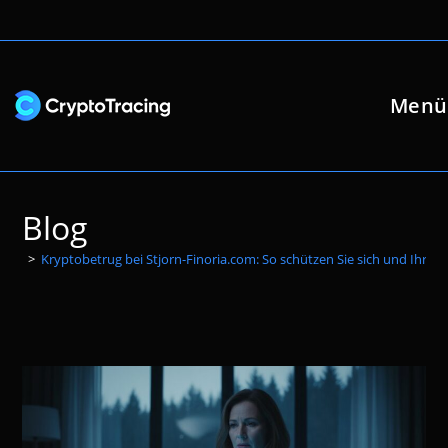
Zum
Inhalt
springen
Menü
Blog
>
Kryptobetrug bei Stjorn-Finoria.com: So schützen Sie sich und Ihr Ge