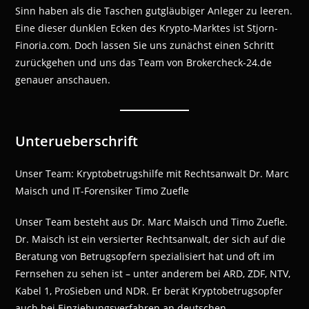
Sinn haben als die Taschen gutgläubiger Anleger zu leeren.
Eine dieser dunklen Ecken des Krypto-Marktes ist Stjorn-
Finoria.com. Doch lassen Sie uns zunächst einen Schritt
zurückgehen und uns das Team von Brokercheck-24.de
genauer anschauen.
Unterueberschrift
Unser Team: Kryptobetrugshilfe mit Rechtsanwalt Dr. Marc
Maisch und IT-Forensiker Timo Zuefle
Unser Team besteht aus Dr. Marc Maisch und Timo Zuefle.
Dr. Maisch ist ein versierter Rechtsanwalt, der sich auf die
Beratung von Betrugsopfern spezialisiert hat und oft im
Fernsehen zu sehen ist – unter anderem bei ARD, ZDF, NTV,
Kabel 1, ProSieben und NDR. Er berät Kryptobetrugsopfer
auch bei Einziehungsverfahren an deutschen