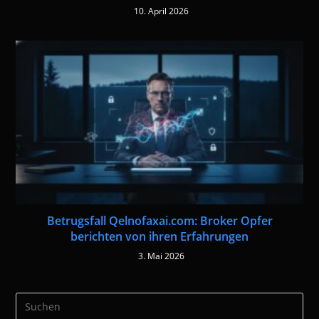
10. April 2026
Betrugsfall Qelnofaxai.com: Broker Opfer
berichten von ihren Erfahrungen
3. Mai 2026
Pre
Es