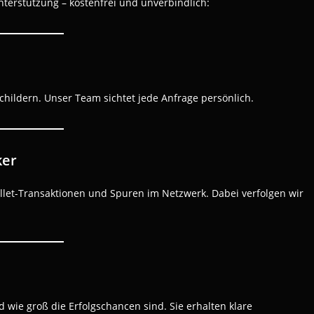
nterstützung – kostenfrei und unverbindlich:
childern. Unser Team sichtet jede Anfrage persönlich.
ker
allet-Transaktionen und Spuren im Netzwerk. Dabei verfolgen wir
d wie groß die Erfolgschancen sind. Sie erhalten klare