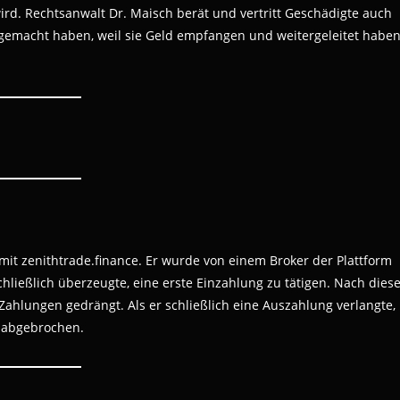
rd. Rechtsanwalt Dr. Maisch berät und vertritt Geschädigte auch
gemacht haben, weil sie Geld empfangen und weitergeleitet haben
mit zenithtrade.finance. Er wurde von einem Broker der Plattform
hließlich überzeugte, eine erste Einzahlung zu tätigen. Nach dies
ahlungen gedrängt. Als er schließlich eine Auszahlung verlangte,
 abgebrochen.