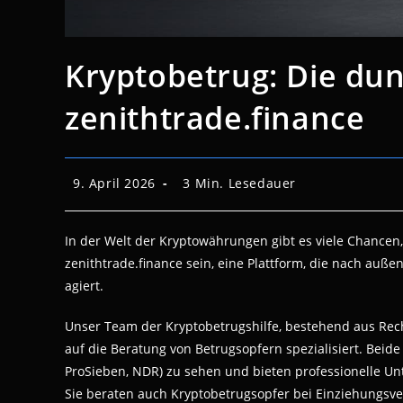
Kryptobetrug: Die dun
zenithtrade.finance
Beitrag
Lesedauer:
9. April 2026
3 Min. Lesedauer
veröffentlicht:
In der Welt der Kryptowährungen gibt es viele Chancen, 
zenithtrade.finance sein, eine Plattform, die nach auße
agiert.
Unser Team der Kryptobetrugshilfe, bestehend aus Rech
auf die Beratung von Betrugsopfern spezialisiert. Beide 
ProSieben, NDR) zu sehen und bieten professionelle Un
Sie beraten auch Kryptobetrugsopfer bei Einziehungsv