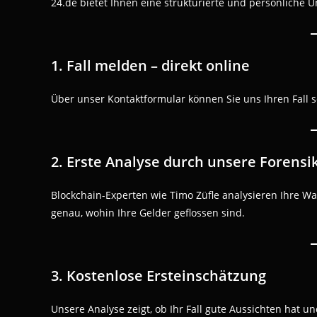
24.de bietet Ihnen eine strukturierte und persönliche U
1. Fall melden – direkt online
Über unser Kontaktformular können Sie uns Ihren Fall s
2. Erste Analyse durch unsere Forensi
Blockchain-Experten wie Timo Züfle analysieren Ihre W
genau, wohin Ihre Gelder geflossen sind.
3. Kostenlose Ersteinschätzung
Unsere Analyse zeigt, ob Ihr Fall gute Aussichten hat un