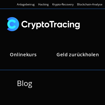
Zum
Anlagebetrug
Hacking
Krypto-Recovery
Blockchain-Analyse
Inhalt
springen
Onlinekurs
Geld zurückholen
Blog