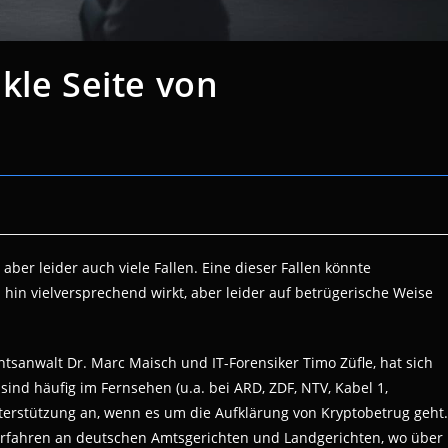
kle Seite von
aber leider auch viele Fallen. Eine dieser Fallen könnte
n hin vielversprechend wirkt, aber leider auf betrügerische Weise
tsanwalt Dr. Marc Maisch und IT-Forensiker Timo Züfle, hat sich
sind häufig im Fernsehen (u.a. bei ARD, ZDF, NTV, Kabel 1,
terstützung an, wenn es um die Aufklärung von Kryptobetrug geht.
erfahren an deutschen Amtsgerichten und Landgerichten, wo über