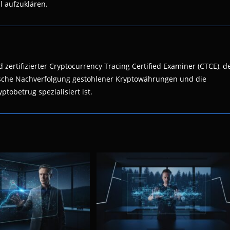
l aufzuklären.
 zertifizierter Cryptocurrency Tracing Certified Examiner (CTCE), d
nsische Nachverfolgung gestohlener Kryptowährungen und die
ptobetrug spezialisiert ist.