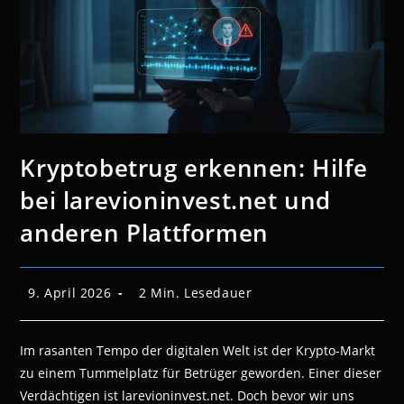
Kryptobetrug erkennen: Hilfe
bei larevioninvest.net und
anderen Plattformen
Beitrag
Lesedauer:
9. April 2026
2 Min. Lesedauer
veröffentlicht:
Im rasanten Tempo der digitalen Welt ist der Krypto-Markt
zu einem Tummelplatz für Betrüger geworden. Einer dieser
Verdächtigen ist larevioninvest.net. Doch bevor wir uns