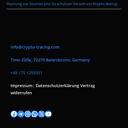
Warnung vor Sourcex.pro: So schützen Sie sich vor Krypto-Betrug
info@crypto-tracing.com
Timo Züfle, 72270 Baiersbronn, Germany
+
49 175 1259351
Impressum
|
Datenschutzerklärung
Vertrag
widerrufen
Facebook
Telegram
Instagram
WhatsApp
X
YouTube