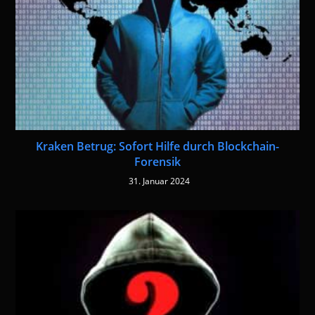
Kraken Betrug: Sofort Hilfe durch Blockchain-
Forensik
31. Januar 2024