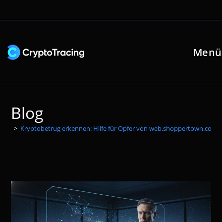
Zum
Inhalt
springen
Menü
Blog
>
Kryptobetrug erkennen: Hilfe für Opfer von web.shoppertown.com