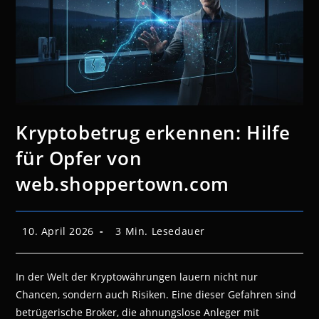
Kryptobetrug erkennen: Hilfe
für Opfer von
web.shoppertown.com
Beitrag
Lesedauer:
10. April 2026
3 Min. Lesedauer
veröffentlicht:
In der Welt der Kryptowährungen lauern nicht nur
Chancen, sondern auch Risiken. Eine dieser Gefahren sind
betrügerische Broker, die ahnungslose Anleger mit