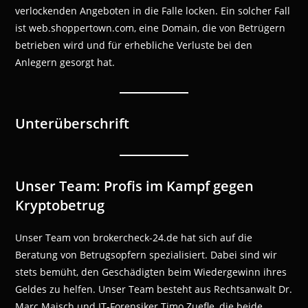
verlockenden Angeboten in die Falle locken. Ein solcher Fall
ist web.shoppertown.com, eine Domain, die von Betrügern
betrieben wird und für erhebliche Verluste bei den
Anlegern gesorgt hat.
Unterüberschrift
Unser Team: Profis im Kampf gegen
Kryptobetrug
Unser Team von brokercheck-24.de hat sich auf die
Beratung von Betrugsopfern spezialisiert. Dabei sind wir
stets bemüht, den Geschädigten beim Wiedergewinn ihres
Geldes zu helfen. Unser Team besteht aus Rechtsanwalt Dr.
Marc Maisch und IT-Forensiker Timo Zuefle, die beide