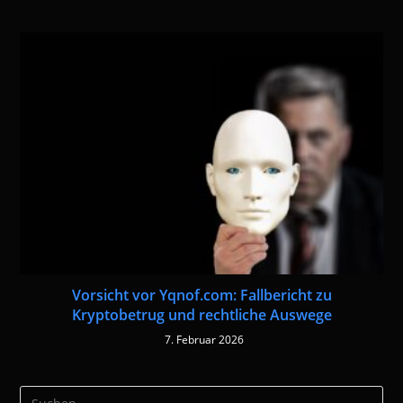
Vorsicht vor Yqnof.com: Fallbericht zu
Kryptobetrug und rechtliche Auswege
7. Februar 2026
Pre