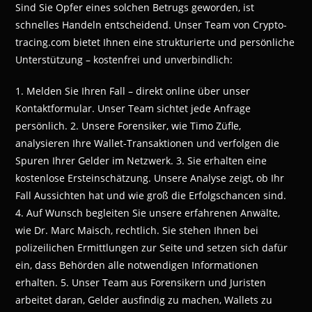
Sind Sie Opfer eines solchen Betrugs geworden, ist
schnelles Handeln entscheidend. Unser Team von Crypto-
tracing.com bietet Ihnen eine strukturierte und persönliche
Unterstützung – kostenfrei und unverbindlich:
1. Melden Sie Ihren Fall – direkt online über unser
Kontaktformular. Unser Team sichtet jede Anfrage
persönlich. 2. Unsere Forensiker, wie Timo Züfle,
analysieren Ihre Wallet-Transaktionen und verfolgen die
Spuren Ihrer Gelder im Netzwerk. 3. Sie erhalten eine
kostenlose Ersteinschätzung. Unsere Analyse zeigt, ob Ihr
Fall Aussichten hat und wie groß die Erfolgschancen sind.
4. Auf Wunsch begleiten Sie unsere erfahrenen Anwälte,
wie Dr. Marc Maisch, rechtlich. Sie stehen Ihnen bei
polizeilichen Ermittlungen zur Seite und setzen sich dafür
ein, dass Behörden alle notwendigen Informationen
erhalten. 5. Unser Team aus Forensikern und Juristen
arbeitet daran, Gelder ausfindig zu machen, Wallets zu