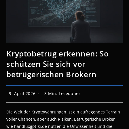
Kryptobetrug erkennen: So
schützen Sie sich vor
betrügerischen Brokern
Beitrag
Lesedauer:
9. April 2026
3 Min. Lesedauer
veröffentlicht:
Die Welt der Kryptowährungen ist ein aufregendes Terrain
voller Chancen, aber auch Risiken. Betrügerische Broker
wie handluxgpt-ki.de nutzen die Unwissenheit und die