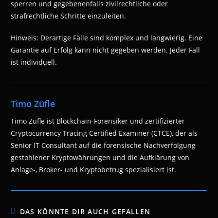
sperren und gegebenenfalls zivilrechtliche oder
strafrechtliche Schritte einzuleiten.
Hinweis: Derartige Fälle sind komplex und langwierig. Eine
Garantie auf Erfolg kann nicht gegeben werden. Jeder Fall
ist individuell.
Timo Züfle
Timo Züfle ist Blockchain-Forensiker und zertifizierter
Cryptocurrency Tracing Certified Examiner (CTCE), der als
Senior IT Consultant auf die forensische Nachverfolgung
gestohlener Kryptowährungen und die Aufklärung von
Anlage-, Broker- und Kryptobetrug spezialisiert ist.
DAS KÖNNTE DIR AUCH GEFALLEN