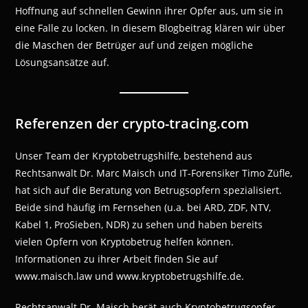
Hoffnung auf schnellen Gewinn ihrer Opfer aus, um sie in
eine Falle zu locken. In diesem Blogbeitrag klären wir über
die Maschen der Betrüger auf und zeigen mögliche
Lösungsansätze auf.
Referenzen der crypto-tracing.com
Unser Team der Kryptobetrugshilfe, bestehend aus
Rechtsanwalt Dr. Marc Maisch und IT-Forensiker Timo Züfle,
hat sich auf die Beratung von Betrugsopfern spezialisiert.
Beide sind häufig im Fernsehen (u.a. bei ARD, ZDF, NTV,
Kabel 1, ProSieben, NDR) zu sehen und haben bereits
vielen Opfern von Kryptobetrug helfen können.
Informationen zu ihrer Arbeit finden Sie auf
www.maisch.law und www.kryptobetrugshilfe.de.
Rechtsanwalt Dr. Maisch berät auch Kryptobetrugsopfer