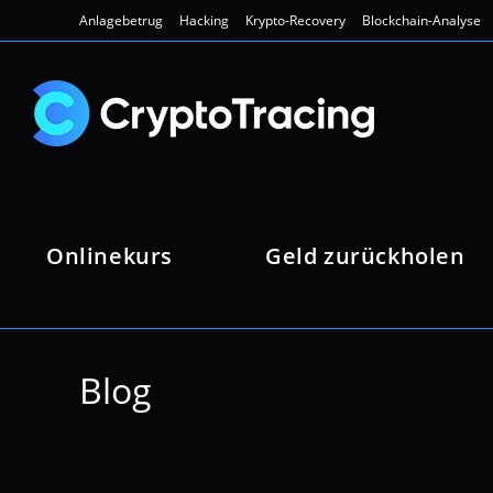
Zum
Anlagebetrug
Hacking
Krypto-Recovery
Blockchain-Analyse
Inhalt
springen
Onlinekurs
Geld zurückholen
Blog