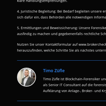
klare Handlungsempfehlungen.
4. Juristische Begleitung: Bei Bedarf begleiten unsere 
sich dafür ein, dass Behörden alle notwendigen Infor
5. Ermittlungen und Beweissicherung: Unsere Forensike
ausfindig zu machen und gegebenenfalls rechtliche Schr
Nutzen Sie unser Kontaktformular auf www.brokercheck
herauszufinden, welche Schritte Sie als nächstes unter
Timo Züfle
Timo Züfle ist Blockchain-Forensiker und
als Senior IT Consultant auf die fore
Aufklärung von Anlage-, Broker- und Kry