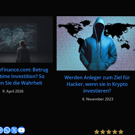
seFinance.com: Betrug
time Investition? So
Werden Anleger zum Ziel für
n Sie die Wahrheit
Hacker, wenn sie in Krypto
investieren?
9. April 2026
6. November 2023
gram
nstagram
WhatsApp
X
YouTube