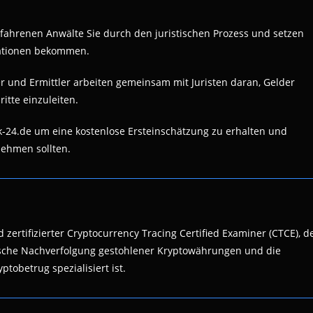
erfahrenen Anwälte Sie durch den juristischen Prozess und setzen
mationen bekommen.
r und Ermittler arbeiten gemeinsam mit Juristen daran, Gelder
itte einzuleiten.
-24.de um eine kostenlose Ersteinschätzung zu erhalten und
nehmen sollten.
 zertifizierter Cryptocurrency Tracing Certified Examiner (CTCE), d
nsische Nachverfolgung gestohlener Kryptowährungen und die
ptobetrug spezialisiert ist.