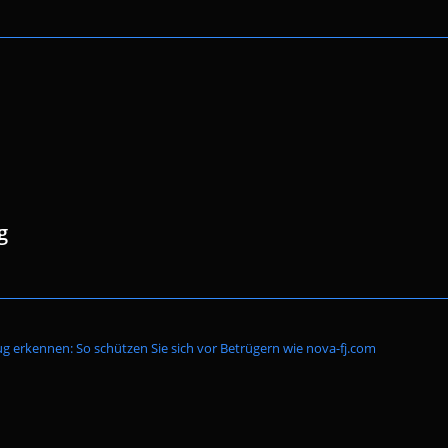
g
Website-
g erkennen: So schützen Sie sich vor Betrügern wie nova-fj.com
Suche