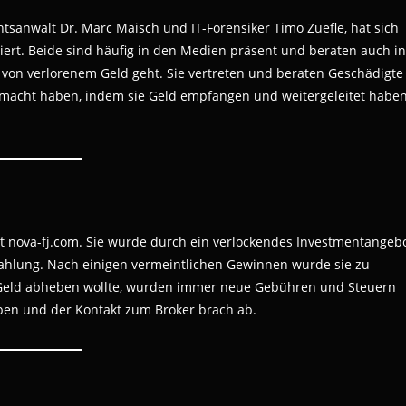
sanwalt Dr. Marc Maisch und IT-Forensiker Timo Zuefle, hat sich
iert. Beide sind häufig in den Medien präsent und beraten auch in
von verlorenem Geld geht. Sie vertreten und beraten Geschädigte
emacht haben, indem sie Geld empfangen und weitergeleitet haben
it nova-fj.com. Sie wurde durch ein verlockendes Investmentangeb
inzahlung. Nach einigen vermeintlichen Gewinnen wurde sie zu
ihr Geld abheben wollte, wurden immer neue Gebühren und Steuern
eben und der Kontakt zum Broker brach ab.