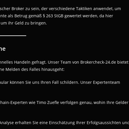
ischer Broker zu sein, der verschiedene Taktiken anwendet, um
nte als Betrug gemäß § 263 StGB gewertet werden, da hier
 um ihr Geld zu bringen.
ne
hnelles Handeln gefragt. Unser Team von Brokercheck-24.de bietet
ne Melden des Falles hinausgeht:
mular können Sie uns Ihren Fall schildern. Unser Expertenteam
chain-Experten wie Timo Zuefle verfolgen genau, wohin Ihre Gelder
Analyse erhalten Sie eine Einschätzung Ihrer Erfolgsaussichten un