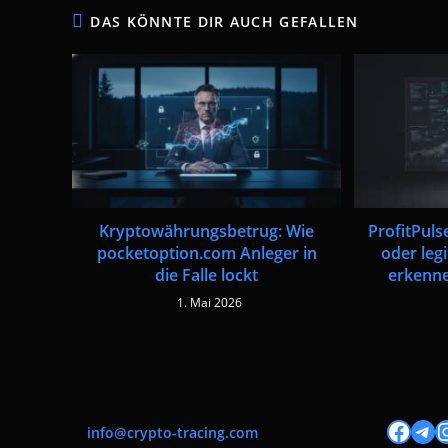
DAS KÖNNTE DIR AUCH GEFALLEN
Kryptowährungsbetrug: Wie
ProfitPul
pocketoption.com Anleger in
oder legi
die Falle lockt
erkenne
1. Mai 2026
Facebook
Tele
I
info@crypto-tracing.com