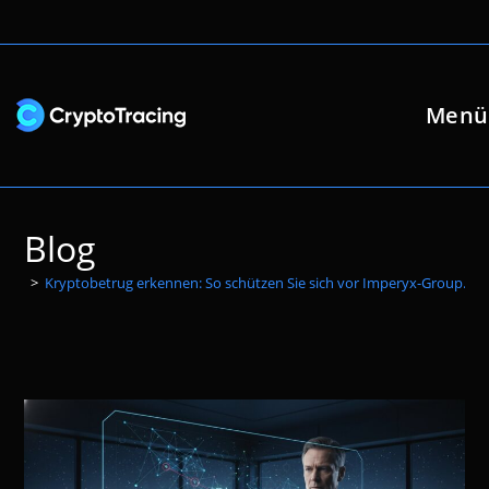
Zum
Inhalt
springen
Menü
Blog
>
Kryptobetrug erkennen: So schützen Sie sich vor Imperyx-Group.co