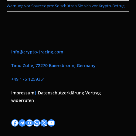
Warnung vor Sourcex.pro: So schützen Sie sich vor Krypto-Betrug
info@crypto-tracing.com
Timo Züfle, 72270 Baiersbronn, Germany
+
49 175 1259351
Impressum
|
Datenschutzerklärung
Vertrag
widerrufen
Facebook
Telegram
Instagram
WhatsApp
X
YouTube