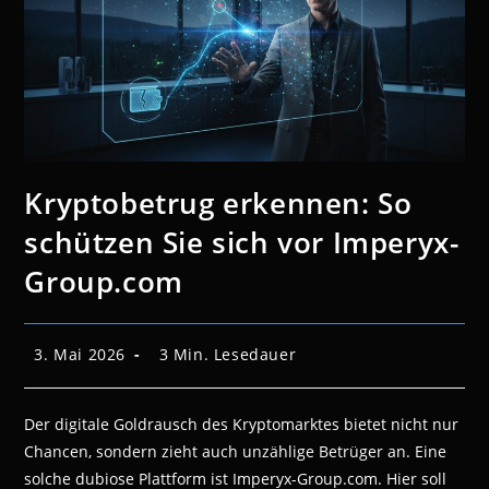
Kryptobetrug erkennen: So
schützen Sie sich vor Imperyx-
Group.com
Beitrag
Lesedauer:
3. Mai 2026
3 Min. Lesedauer
veröffentlicht:
Der digitale Goldrausch des Kryptomarktes bietet nicht nur
Chancen, sondern zieht auch unzählige Betrüger an. Eine
solche dubiose Plattform ist Imperyx-Group.com. Hier soll