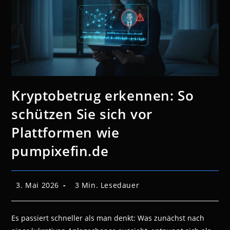
Kryptobetrug erkennen: So
schützen Sie sich vor
Plattformen wie
pumpixefin.de
Beitrag
Lesedauer:
3. Mai 2026
3 Min. Lesedauer
veröffentlicht:
Es passiert schneller als man denkt: Was zunächst nach