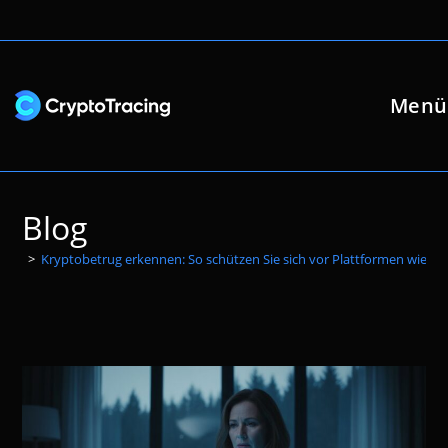
Zum
Inhalt
springen
Menü
Blog
>
Kryptobetrug erkennen: So schützen Sie sich vor Plattformen wie p