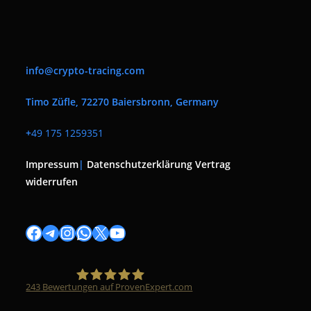
info@crypto-tracing.com
Timo Züfle, 72270 Baiersbronn, Germany
+
49 175 1259351
Impressum
|
Datenschutzerklärung
Vertrag
widerrufen
Facebook
Telegram
Instagram
WhatsApp
X
YouTube
243
Bewertungen auf ProvenExpert.com