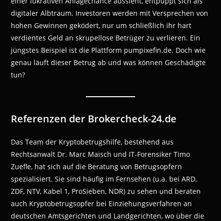
einer lukrativen Anlagechance aussieht, entpuppt sich als
digitaler Albtraum. Investoren werden mit Versprechen von
hohen Gewinnen geködert, nur um schließlich ihr hart
verdientes Geld an skrupellose Betrüger zu verlieren. Ein
jüngstes Beispiel ist die Plattform pumpixefin.de. Doch wie
genau läuft dieser Betrug ab und was können Geschädigte
tun?
Referenzen der Brokercheck-24.de
Das Team der Kryptobetrugshilfe, bestehend aus
Rechtsanwalt Dr. Marc Maisch und IT-Forensiker Timo
Zuefle, hat sich auf die Beratung von Betrugsopfern
spezialisiert. Sie sind häufig im Fernsehen (u.a. bei ARD,
ZDF, NTV, Kabel 1, ProSieben, NDR) zu sehen und beraten
auch Kryptobetrugsopfer bei Einziehungsverfahren an
deutschen Amtsgerichten und Landgerichten, wo über die