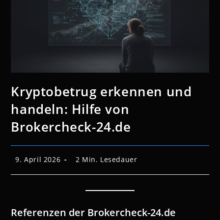
Kryptobetrug erkennen und
handeln: Hilfe von
Brokercheck-24.de
Beitrag
Lesedauer:
9. April 2026
2 Min. Lesedauer
veröffentlicht:
Referenzen der Brokercheck-24.de