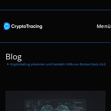
Zum
Inhalt
springen
Menü
Blog
>
Kryptobetrug erkennen und handeln: Hilfe von Brokercheck-24.de