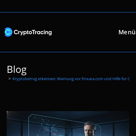
Zum
Inhalt
springen
Menü
Blog
>
Kryptobetrug erkennen: Warnung vor finxara.com und Hilfe für Ges