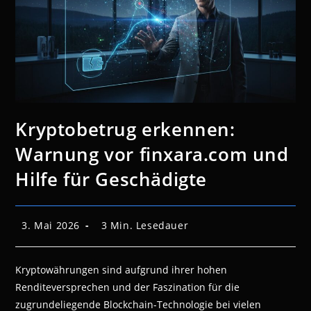
Kryptobetrug erkennen:
Warnung vor finxara.com und
Hilfe für Geschädigte
Beitrag
Lesedauer:
3. Mai 2026
3 Min. Lesedauer
veröffentlicht:
Kryptowährungen sind aufgrund ihrer hohen
Renditeversprechen und der Faszination für die
zugrundeliegende Blockchain-Technologie bei vielen