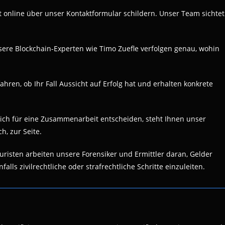
ekt online über unser Kontaktformular schildern. Unser Team sichtet
nsere Blockchain-Experten wie Timo Zuefle verfolgen genau, wohin
fahren, ob Ihr Fall Aussicht auf Erfolg hat und erhalten konkrete
 sich für eine Zusammenarbeit entscheiden, steht Ihnen unser
h, zur Seite.
risten arbeiten unsere Forensiker und Ermittler daran, Gelder
ls zivilrechtliche oder strafrechtliche Schritte einzuleiten.