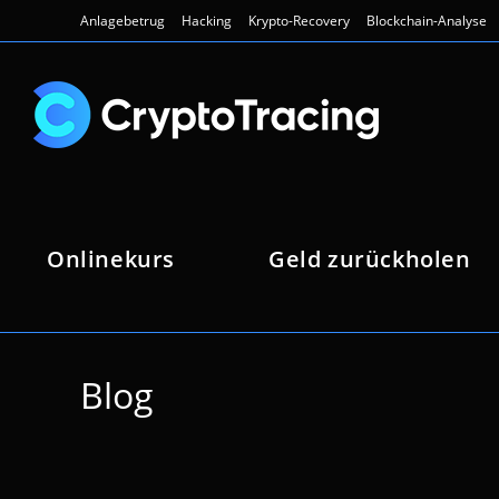
Zum
Anlagebetrug
Hacking
Krypto-Recovery
Blockchain-Analyse
Inhalt
springen
Onlinekurs
Geld zurückholen
Blog