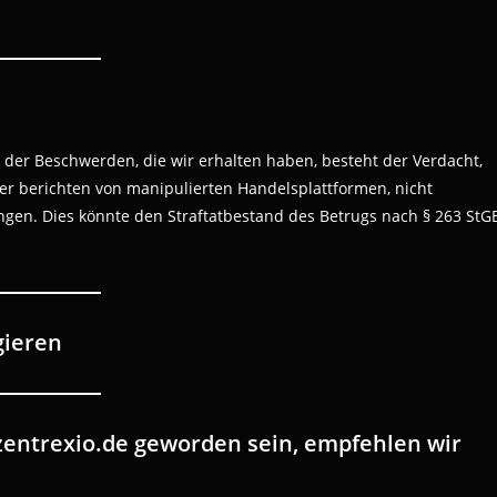
er Beschwerden, die wir erhalten haben, besteht der Verdacht,
tzer berichten von manipulierten Handelsplattformen, nicht
gen. Dies könnte den Straftatbestand des Betrugs nach § 263 StG
gieren
 zentrexio.de geworden sein, empfehlen wir