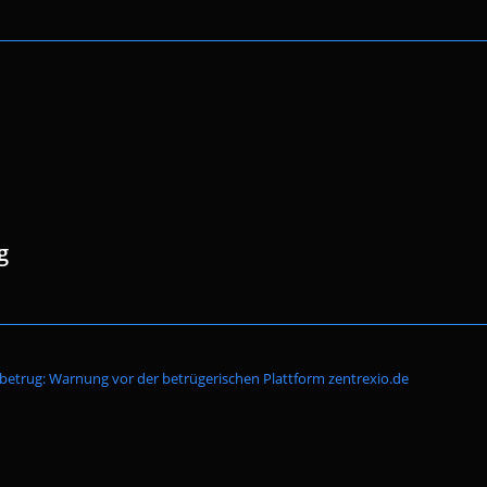
g
Website-
betrug: Warnung vor der betrügerischen Plattform zentrexio.de
Suche