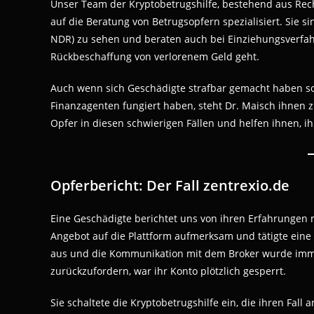
Unser Team der Kryptobetrugshilfe, bestehend aus Rech
auf die Beratung von Betrugsopfern spezialisiert. Sie s
NDR) zu sehen und beraten auch bei Einziehungsverfa
Rückbeschaffung von verlorenem Geld geht.
Auch wenn sich Geschädigte strafbar gemacht haben sol
Finanzagenten fungiert haben, steht Dr. Maisch ihnen z
Opfer in diesen schwierigen Fällen und helfen ihnen, i
Opferbericht: Der Fall zentrexio.de
Eine Geschädigte berichtet uns von ihren Erfahrungen m
Angebot auf die Plattform aufmerksam und tätigte eine
aus und die Kommunikation mit dem Broker wurde immer 
zurückzufordern, war ihr Konto plötzlich gesperrt.
Sie schaltete die Kryptobetrugshilfe ein, die ihren Fall a