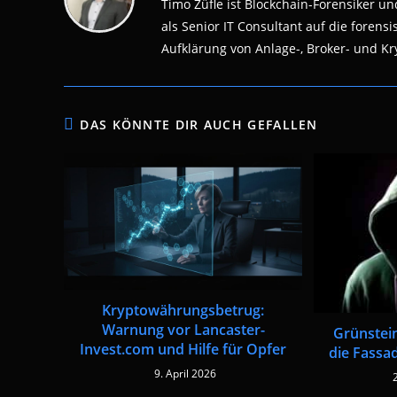
Timo Züfle ist Blockchain-Forensiker und
als Senior IT Consultant auf die fore
Aufklärung von Anlage-, Broker- und Kry
DAS KÖNNTE DIR AUCH GEFALLEN
Kryptowährungsbetrug:
Warnung vor Lancaster-
Grünstein
Invest.com und Hilfe für Opfer
die Fassa
9. April 2026