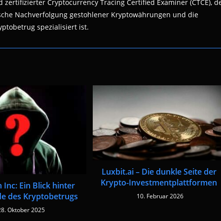
 zertifizierter Cryptocurrency Tracing Certified Examiner (CTCE), d
nsische Nachverfolgung gestohlener Kryptowährungen und die
ptobetrug spezialisiert ist.
Luxbit.ai – Die dunkle Seite der
Krypto-Investmentplattformen
 Inc: Ein Blick hinter
de des Kryptobetrugs
10. Februar 2026
28. Oktober 2025