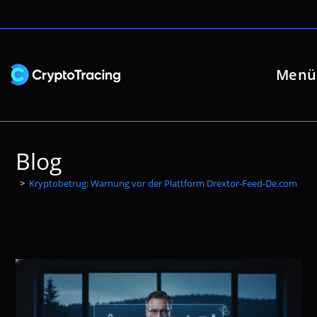
Zum
Inhalt
springen
Menü
Blog
>
Kryptobetrug: Warnung vor der Plattform Drextor-Feed-De.com