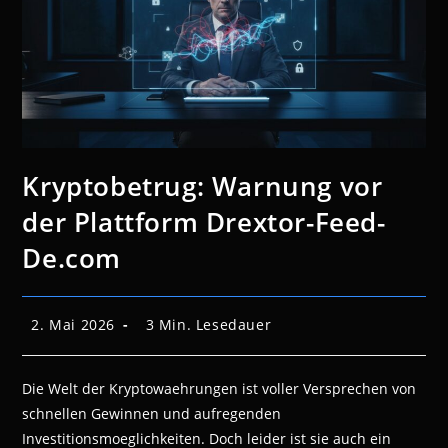
Kryptobetrug: Warnung vor
der Plattform Drextor-Feed-
De.com
Beitrag
Lesedauer:
2. Mai 2026
3 Min. Lesedauer
veröffentlicht:
Die Welt der Kryptowaehrungen ist voller Versprechen von
schnellen Gewinnen und aufregenden
Investitionsmoeglichkeiten. Doch leider ist sie auch ein