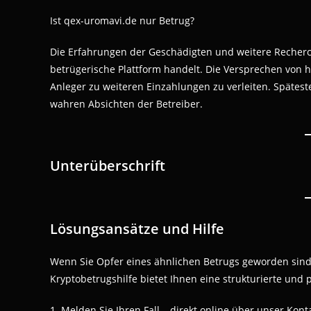
Ist qex-uromavi.de nur Betrug?
Die Erfahrungen der Geschädigten und weitere Recherc
betrügerische Plattform handelt. Die Versprechen von 
Anleger zu weiteren Einzahlungen zu verleiten. Spätest
wahren Absichten der Betreiber.
Unterüberschrift
Lösungsansätze und Hilfe
Wenn Sie Opfer eines ähnlichen Betrugs geworden sind
Kryptobetrugshilfe bietet Ihnen eine strukturierte und 
1. Melden Sie Ihren Fall – direkt online über unser Kon