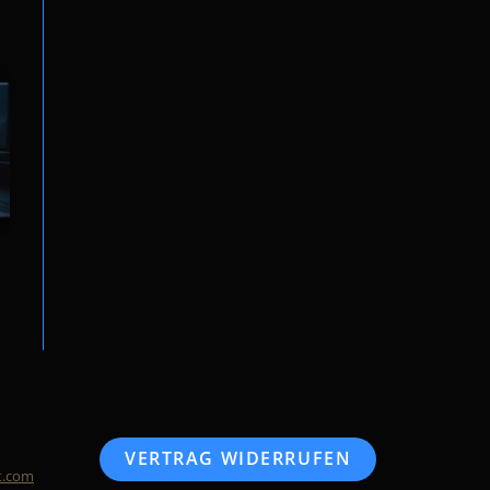
VERTRAG WIDERRUFEN
t.com