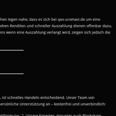
hen legen nahe, dass es sich bei qex-uromavi.de um eine
hohen Renditen und schneller Auszahlung dienen offenbar dazu,
ens wenn eine Auszahlung verlangt wird, zeigen sich jedoch die
, ist schnelles Handeln entscheidend. Unser Team von
persönliche Unterstützung an – kostenfrei und unverbindlich:
taktformular. 2. Unsere Experten, darunter auch Blockchain-