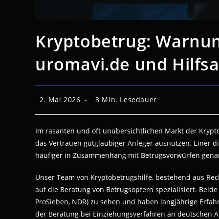
Kryptobetrug: Warnun
uromavi.de und Hilfs
Beitrag
Lesedauer:
2. Mai 2026
3 Min. Lesedauer
veröffentlicht:
Im rasanten und oft unübersichtlichen Markt der Krypt
das Vertrauen gutgläubiger Anleger ausnutzen. Einer dies
häufiger in Zusammenhang mit Betrugsvorwürfen gena
Unser Team von Kryptobetrugshilfe, bestehend aus Rech
auf die Beratung von Betrugsopfern spezialisiert. Beide 
ProSieben, NDR) zu sehen und haben langjährige Erfah
der Beratung bei Einziehungsverfahren an deutschen A