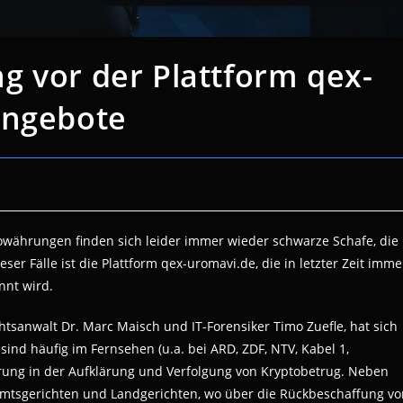
g vor der Plattform qex-
angebote
owährungen finden sich leider immer wieder schwarze Schafe, die
er Fälle ist die Plattform qex-uromavi.de, die in letzter Zeit imme
nnt wird.
tsanwalt Dr. Marc Maisch und IT-Forensiker Timo Zuefle, hat sich
sind häufig im Fernsehen (u.a. bei ARD, ZDF, NTV, Kabel 1,
rung in der Aufklärung und Verfolgung von Kryptobetrug. Neben
mtsgerichten und Landgerichten, wo über die Rückbeschaffung vo