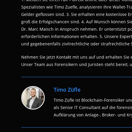
Spezialisten wie Timo Zuefle, analysieren Ihre Wallet-
Gelder geflossen sind. 3. Sie erhalten eine kostenlose Er
groß die Erfolgschancen sind. 4. Auf Wunsch können Si
Dr. Marc Maisch in Anspruch nehmen. Er unterstützt pol
erforderlichen Informationen erhalten. 5. Unsere Exper
und gegebenenfalls zivilrechtliche oder strafrechtliche S
Nehmen Sie jetzt Kontakt mit uns auf und erhalten Sie
Unser Team aus Forensikern und Juristen steht bereit, 
Timo Züfle
Timo Züfle ist Blockchain-Forensiker und
als Senior IT Consultant auf die fore
Aufklärung von Anlage-, Broker- und Kry