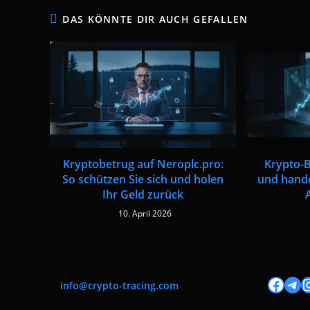
DAS KÖNNTE DIR AUCH GEFALLEN
Krypto-B
Kryptobetrug auf Neroplc.pro:
und hande
So schützen Sie sich und holen
Ihr Geld zurück
10. April 2026
Facebook
Tele
I
info@crypto-tracing.com