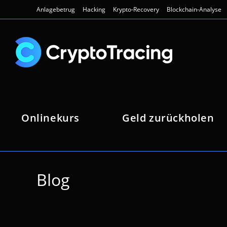
Zum
Anlagebetrug
Hacking
Krypto-Recovery
Blockchain-Analyse
Inhalt
springen
Onlinekurs
Geld zurückholen
Blog