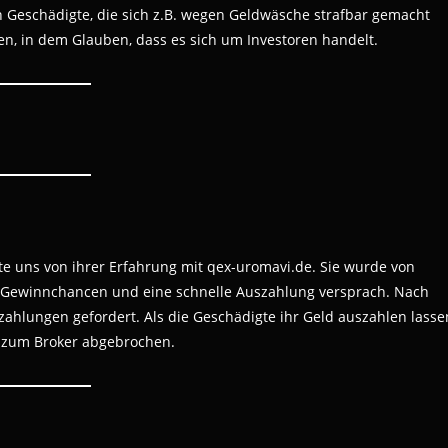
h Geschädigte, die sich z.B. wegen Geldwäsche strafbar gemacht
en, in dem Glauben, dass es sich um Investoren handelt.
te uns von ihrer Erfahrung mit qex-uromavi.de. Sie wurde von
he Gewinnchancen und eine schnelle Auszahlung versprach. Nach
ahlungen gefordert. Als die Geschädigte ihr Geld auszahlen lasse
kt zum Broker abgebrochen.