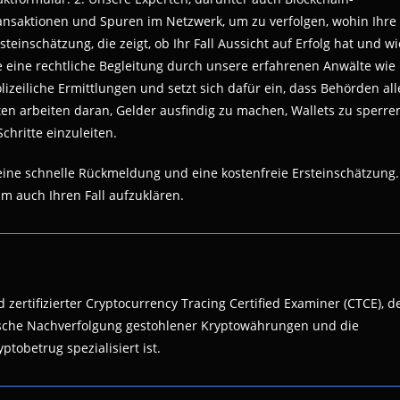
Transaktionen und Spuren im Netzwerk, um zu verfolgen, wohin Ihre
steinschätzung, die zeigt, ob Ihr Fall Aussicht auf Erfolg hat und wi
e eine rechtliche Begleitung durch unsere erfahrenen Anwälte wie
izeiliche Ermittlungen und setzt sich dafür ein, dass Behörden all
ten arbeiten daran, Gelder ausfindig zu machen, Wallets zu sperre
chritte einzuleiten.
 eine schnelle Rückmeldung und eine kostenfreie Ersteinschätzung.
um auch Ihren Fall aufzuklären.
 zertifizierter Cryptocurrency Tracing Certified Examiner (CTCE), d
nsische Nachverfolgung gestohlener Kryptowährungen und die
ptobetrug spezialisiert ist.