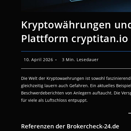
Kryptowährungen und
Plattform cryptitan.io
Beitrag
Lesedauer:
10. April 2026
3 Min. Lesedauer
veröffentlicht:
Die Welt der Kryptowaehrungen ist sowohl faszinierend
gleichzeitig lauern auch Gefahren. Ein aktuelles Beispiel
Beschwerdeberichten von Anlegern auftaucht. Die Ver
für viele als Luftschloss entpuppt.
Referenzen der Brokercheck-24.de