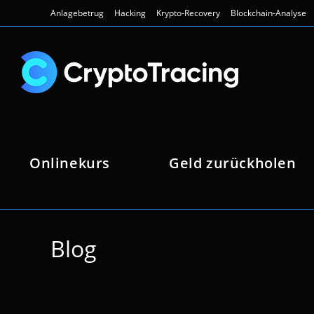
Zum
Anlagebetrug
Hacking
Krypto-Recovery
Blockchain-Analyse
Inhalt
springen
Onlinekurs
Geld zurückholen
Blog