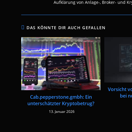
Aufklärung von Anlage-, Broker- und Kry
DAS KÖNNTE DIR AUCH GEFALLEN
Vorsicht v
bei n
Cab.pepperstone.gmbh: Ein
unterschätzter Kryptobetrug?
13. Januar 2026