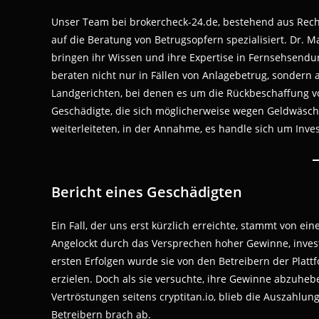
Unser Team bei brokercheck-24.de, bestehend aus Recht
auf die Beratung von Betrugsopfern spezialisiert. Dr. 
bringen ihr Wissen und ihre Expertise in Fernsehsendu
beraten nicht nur in Fällen von Anlagebetrug, sonder
Landgerichten, bei denen es um die Rückbeschaffung vo
Geschädigte, die sich möglicherweise wegen Geldwäsch
weiterleiteten, in der Annahme, es handle sich um Inve
Bericht eines Geschädigten
Ein Fall, der uns erst kürzlich erreichte, stammt von ein
Angelockt durch das Versprechen hoher Gewinne, invest
ersten Erfolgen wurde sie von den Betreibern der Platt
erzielen. Doch als sie versuchte, ihre Gewinne abzuhebe
Vertröstungen seitens cryptitan.io, blieb die Auszahlun
Betreibern brach ab.