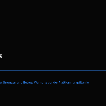
g
Website-
währungen und Betrug: Warnung vor der Plattform cryptitan.io
Suche