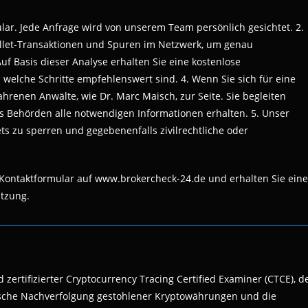
ular. Jede Anfrage wird von unserem Team persönlich gesichtet. 2.
Wallet-Transaktionen und Spuren im Netzwerk, um genau
Auf Basis dieser Analyse erhalten Sie eine kostenlose
nd welche Schritte empfehlenswert sind. 4. Wenn Sie sich für eine
renen Anwälte, wie Dr. Marc Maisch, zur Seite. Sie begleiten
ass Behörden alle notwendigen Informationen erhalten. 5. Unser
ts zu sperren und gegebenenfalls zivilrechtliche oder
as Kontaktformular auf www.brokercheck-24.de und erhalten Sie eine
ätzung.
 zertifizierter Cryptocurrency Tracing Certified Examiner (CTCE), d
nsische Nachverfolgung gestohlener Kryptowährungen und die