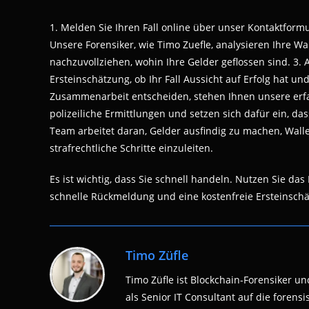
1. Melden Sie Ihren Fall online über unser Kontaktform
Unsere Forensiker, wie Timo Zuefle, analysieren Ihre 
nachzuvollziehen, wohin Ihre Gelder geflossen sind. 3. 
Ersteinschätzung, ob Ihr Fall Aussicht auf Erfolg hat u
Zusammenarbeit entscheiden, stehen Ihnen unsere erfah
polizeiliche Ermittlungen und setzen sich dafür ein, d
Team arbeitet daran, Gelder ausfindig zu machen, Walle
strafrechtliche Schritte einzuleiten.
Es ist wichtig, dass Sie schnell handeln. Nutzen Sie d
schnelle Rückmeldung und eine kostenfreie Ersteinsch
Timo Züfle
Timo Züfle ist Blockchain-Forensiker und
als Senior IT Consultant auf die fore