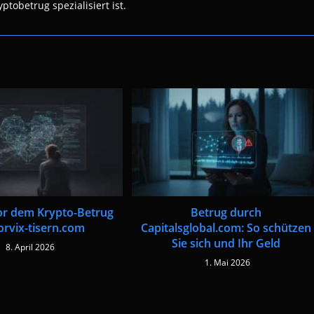
ptobetrug spezialisiert ist.
or dem Krypto-Betrug
Betrug durch
orvix-tisern.com
Capitalsglobal.com: So schützen
Sie sich und Ihr Geld
8. April 2026
1. Mai 2026