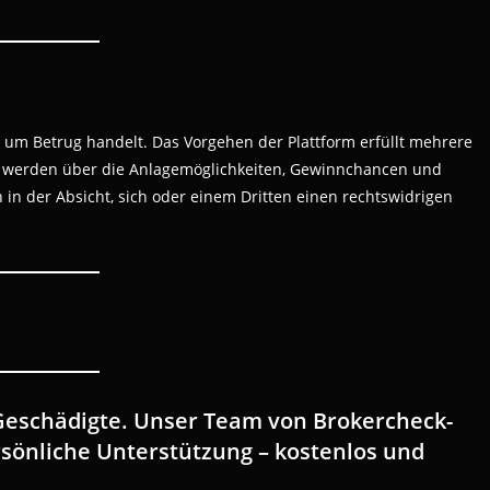
n.io um Betrug handelt. Das Vorgehen der Plattform erfüllt mehrere
r werden über die Anlagemöglichkeiten, Gewinnchancen und
in der Absicht, sich oder einem Dritten einen rechtswidrigen
 Geschädigte. Unser Team von Brokercheck-
ersönliche Unterstützung – kostenlos und