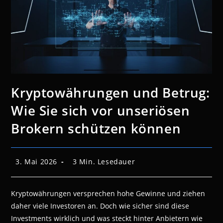
Kryptowährungen und Betrug:
Wie Sie sich vor unseriösen
Brokern schützen können
Beitrag
Lesedauer:
3. Mai 2026
3 Min. Lesedauer
veröffentlicht:
Kryptowährungen versprechen hohe Gewinne und ziehen
daher viele Investoren an. Doch wie sicher sind diese
Investments wirklich und was steckt hinter Anbietern wie