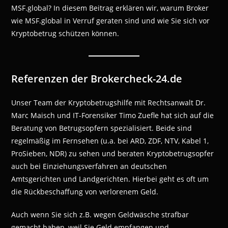
MSF.global? In diesem Beitrag erklären wir, warum Broker
wie MSF.global in Verruf geraten sind und wie Sie sich vor
Kryptobetrug schützen können.
Referenzen der Brokercheck-24.de
Unser Team der Kryptobetrugshilfe mit Rechtsanwalt Dr.
Marc Maisch und IT-Forensiker Timo Zuefle hat sich auf die
Beratung von Betrugsopfern spezialisiert. Beide sind
regelmäßig im Fernsehen (u.a. bei ARD, ZDF, NTV, Kabel 1,
ProSieben, NDR) zu sehen und beraten Kryptobetrugsopfer
auch bei Einziehungsverfahren an deutschen
Amtsgerichten und Landgerichten. Hierbei geht es oft um
die Rückbeschaffung von verlorenem Geld.
Auch wenn Sie sich z.B. wegen Geldwäsche strafbar
gemacht haben, weil Sie Geld empfangen und