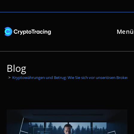
Zum
Inhalt
springen
Menü
Blog
>
Kryptowährungen und Betrug: Wie Sie sich vor unseriösen Brokern