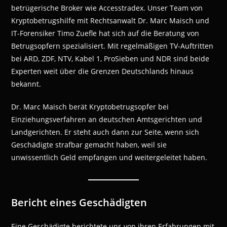
betrügerische Broker wie Accesstradex. Unser Team von
Kryptobetrugshilfe mit Rechtsanwalt Dr. Marc Maisch und
IT-Forensiker Timo Zuefle hat sich auf die Beratung von
Betrugsopfern spezialisiert. Mit regelmäßigen TV-Auftritten
bei ARD, ZDF, NTV, Kabel 1, ProSieben und NDR sind beide
Experten weit über die Grenzen Deutschlands hinaus
bekannt.
Dr. Marc Maisch berät Kryptobetrugsopfer bei
Einziehungsverfahren an deutschen Amtsgerichten und
Landgerichten. Er steht auch dann zur Seite, wenn sich
Geschädigte strafbar gemacht haben, weil sie
unwissentlich Geld empfangen und weitergeleitet haben.
Bericht eines Geschädigten
Eine Geschädigte berichtete uns von ihren Erfahrungen mit