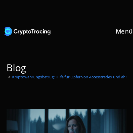
Zum
Inhalt
springen
Menü
Blog
>
Kryptowährungsbetrug: Hilfe für Opfer von Accesstradex und ähnli