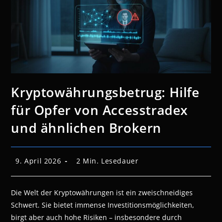
Kryptowährungsbetrug: Hilfe
für Opfer von Accesstradex
und ähnlichen Brokern
Beitrag
Lesedauer:
9. April 2026
2 Min. Lesedauer
veröffentlicht:
Die Welt der Kryptowährungen ist ein zweischneidiges
Schwert. Sie bietet immense Investitionsmöglichkeiten,
birgt aber auch hohe Risiken – insbesondere durch