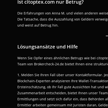
Ist citoptex.com nur Betrug?
Die Erfahrungen von Anna M. und vielen anderen weisen 
Die Tatsache, dass die Auszahlung von Geldern verweige
und weist auf Betrug hin.
Lösungsansätze und Hilfe
Wenn Sie Opfer eines ähnlichen Betrugs wie bei citopt
Team von Brokercheck-24.de bietet Ihnen eine strukturi
1. Melden Sie Ihren Fall über unser Kontaktformular. J
Blockchain-Experten analysieren Ihre Wallet-Transaktio
Ersteinschätzung, ob Ihr Fall gute Aussichten hat und w
Zusammenarbeit entscheiden, bietet Ihnen unser Team re
Ermittlungen und setzt sich dafür ein, dass Behörden a
Ermittler arbeiten gemeinsam mit Juristen daran, Geld