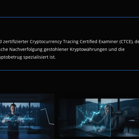
 zertifizierter Cryptocurrency Tracing Certified Examiner (CTCE), d
nsische Nachverfolgung gestohlener Kryptowährungen und die
ptobetrug spezialisiert ist.