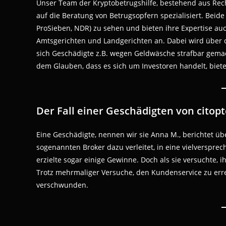
Unser Team der Kryptobetrugshilfe, bestehend aus Rech
auf die Beratung von Betrugsopfern spezialisiert. Beide 
ProSieben, NDR) zu sehen und bieten ihre Expertise a
Amtsgerichten und Landgerichten an. Dabei wird über 
sich Geschädigte z.B. wegen Geldwäsche strafbar gema
dem Glauben, dass es sich um Investoren handelt, biete
Der Fall einer Geschädigten von citop
Eine Geschädigte, nennen wir sie Anna M., berichtet üb
sogenannten Broker dazu verleitet, in eine vielversprec
erzielte sogar einige Gewinne. Doch als sie versuchte, ih
Trotz mehrmaliger Versuche, den Kundenservice zu errei
verschwunden.