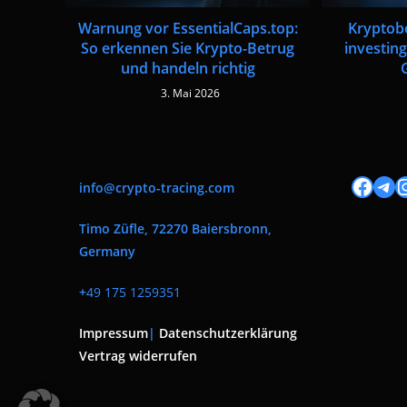
Warnung vor EssentialCaps.top:
Kryptob
So erkennen Sie Krypto-Betrug
investing
und handeln richtig
3. Mai 2026
Facebook
Tele
I
info@crypto-tracing.com
Timo Züfle, 72270 Baiersbronn,
Germany
+
49 175 1259351
Impressum
|
Datenschutzerklärung
Vertrag widerrufen