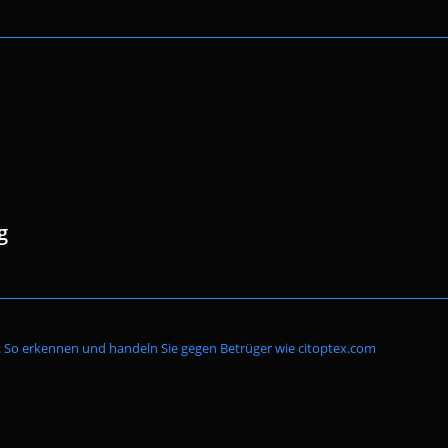
g
Website-
So erkennen und handeln Sie gegen Betrüger wie citoptex.com
Suche