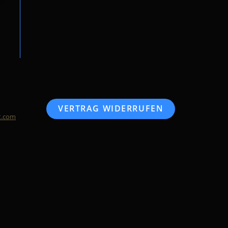
VERTRAG WIDERRUFEN
t.com