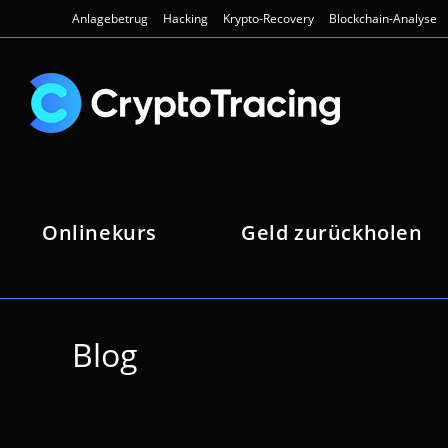
Zum
Anlagebetrug
Hacking
Krypto-Recovery
Blockchain-Analyse
Inhalt
springen
Onlinekurs
Geld zurückholen
Blog