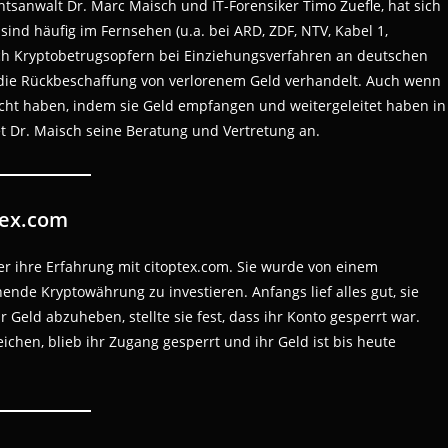
tsanwalt Dr. Marc Maisch und IT-Forensiker Timo Zuefle, hat sich
sind häufig im Fernsehen (u.a. bei ARD, ZDF, NTV, Kabel 1,
uch Kryptobetrugsopfern bei Einziehungsverfahren an deutschen
die Rückbeschaffung von verlorenem Geld verhandelt. Auch wenn
cht haben, indem sie Geld empfangen und weitergeleitet haben in
t Dr. Maisch seine Beratung und Vertretung an.
tex.com
er ihre Erfahrung mit citoptex.com. Sie wurde von einem
hende Kryptowährung zu investieren. Anfangs lief alles gut, sie
r Geld abzuheben, stellte sie fest, dass ihr Konto gesperrt war.
chen, blieb ihr Zugang gesperrt und ihr Geld ist bis heute