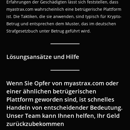
Erfahrungen der Geschädigten lässt sich feststellen, dass
myastrax.com wahrscheinlich eine betrügerische Plattform
ist. Die Taktiken, die sie anwenden, sind typisch für Krypto-
Betrug und entsprechen dem Muster, das im deutschen
Strafgesetzbuch unter Betrug geführt wird.
Lösungsansätze und Hilfe
Wenn Sie Opfer von myastrax.com oder
einer ähnlichen betrügerischen
Plattform geworden sind, ist schnelles
Handeln von entscheidender Bedeutung.
Unser Team kann Ihnen helfen, Ihr Geld
zurückzubekommen