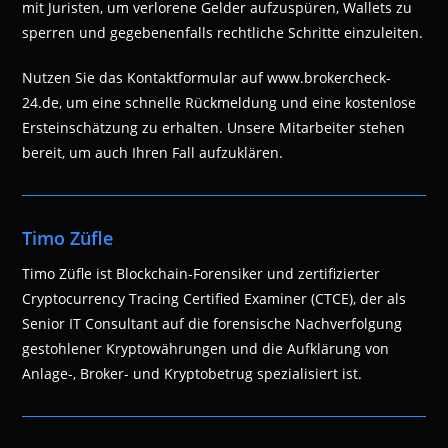
mit Juristen, um verlorene Gelder aufzuspüren, Wallets zu
sperren und gegebenenfalls rechtliche Schritte einzuleiten.
Nutzen Sie das Kontaktformular auf www.brokercheck-
24.de, um eine schnelle Rückmeldung und eine kostenlose
Ersteinschätzung zu erhalten. Unsere Mitarbeiter stehen
bereit, um auch Ihren Fall aufzuklären.
Timo Züfle
Timo Züfle ist Blockchain-Forensiker und zertifizierter
Cryptocurrency Tracing Certified Examiner (CTCE), der als
Senior IT Consultant auf die forensische Nachverfolgung
gestohlener Kryptowährungen und die Aufklärung von
Anlage-, Broker- und Kryptobetrug spezialisiert ist.