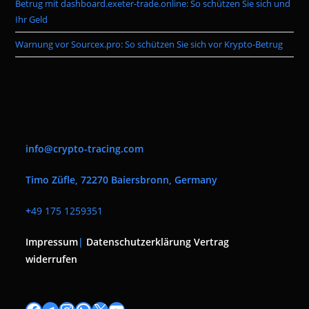
Betrug mit dashboard.exeter-trade.online: So schützen Sie sich und
Ihr Geld
Warnung vor Sourcex.pro: So schützen Sie sich vor Krypto-Betrug
info@crypto-tracing.com
Timo Züfle, 72270 Baiersbronn, Germany
+
49 175 1259351
Impressum
|
Datenschutzerklärung
Vertrag
widerrufen
Facebook
Telegram
Instagram
WhatsApp
X
YouTube