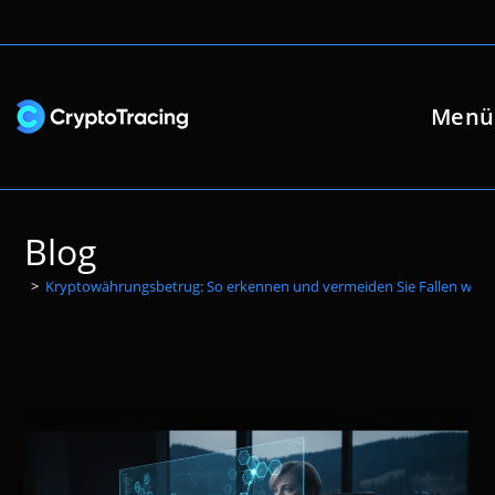
Zum
Inhalt
springen
Menü
Blog
>
Kryptowährungsbetrug: So erkennen und vermeiden Sie Fallen wie f