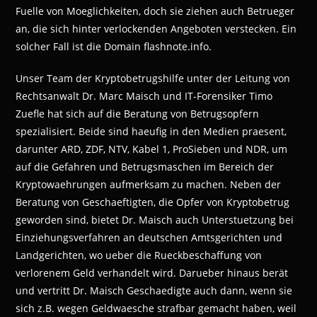
Fuelle von Moeglichkeiten, doch sie ziehen auch Betrueger
an, die sich hinter verlockenden Angeboten verstecken. Ein
solcher Fall ist die Domain flashnote.info.
Unser Team der Kryptobetrugshilfe unter der Leitung von
Rechtsanwalt Dr. Marc Maisch und IT-Forensiker Timo
Zuefle hat sich auf die Beratung von Betrugsopfern
spezialisiert. Beide sind haeufig in den Medien praesent,
darunter ARD, ZDF, NTV, Kabel 1, ProSieben und NDR, um
auf die Gefahren und Betrugsmaschen im Bereich der
Kryptowaehrungen aufmerksam zu machen. Neben der
Beratung von Geschaeftigten, die Opfer von Kryptobetrug
geworden sind, bietet Dr. Maisch auch Unterstuetzung bei
Einziehungsverfahren an deutschen Amtsgerichten und
Landgerichten, wo ueber die Rueckbeschaffung von
verlorenem Geld verhandelt wird. Darueber hinaus berät
und vertritt Dr. Maisch Geschaedigte auch dann, wenn sie
sich z.B. wegen Geldwaesche strafbar gemacht haben, weil