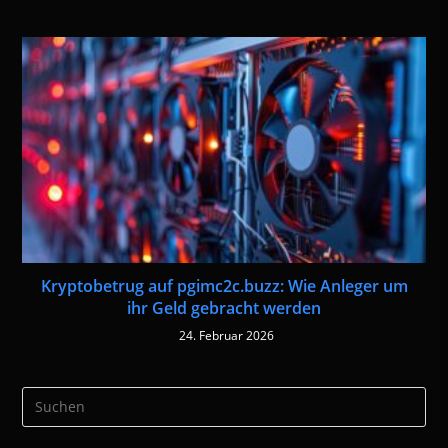
Kryptobetrug auf pgimc2c.buzz: Wie Anleger um
ihr Geld gebracht werden
24. Februar 2026
Pre
Es