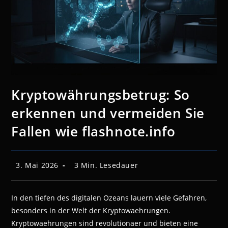
Kryptowährungsbetrug: So
erkennen und vermeiden Sie
Fallen wie flashnote.info
Beitrag
Lesedauer:
3. Mai 2026
3 Min. Lesedauer
veröffentlicht:
In den tiefen des digitalen Ozeans lauern viele Gefahren,
besonders in der Welt der Kryptowaehrungen.
Kryptowaehrungen sind revolutionaer und bieten eine