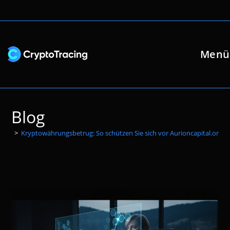
Zum
Inhalt
springen
Menü
Blog
>
Kryptowährungsbetrug: So schützen Sie sich vor Aurioncapital.org u