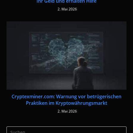
Ihr Geld und erhalten Hilfe
2. Mai 2026
Cryptexminer.com: Warnung vor betrügerischen
Praktiken im Kryptowährungsmarkt
2. Mai 2026
Pre