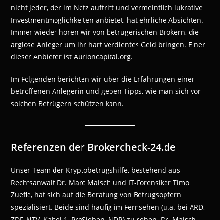
nicht jeder, der im Netz auftritt und vermeintlich lukrative
Investmentmöglichkeiten anbietet, hat ehrliche Absichten.
Immer wieder hören wir von betrügerischen Brokern, die
arglose Anleger um ihr hart verdientes Geld bringen. Einer
dieser Anbieter ist Aurioncapital.org.
Im Folgenden berichten wir über die Erfahrungen einer
betroffenen Anlegerin und geben Tipps, wie man sich vor
solchen Betrügern schützen kann.
Referenzen der Brokercheck-24.de
Unser Team der Kryptobetrugshilfe, bestehend aus
Rechtsanwalt Dr. Marc Maisch und IT-Forensiker Timo
Zuefle, hat sich auf die Beratung von Betrugsopfern
spezialisiert. Beide sind häufig im Fernsehen (u.a. bei ARD,
ZDF, NTV, Kabel 1, ProSieben, NDR) zu sehen. Dr. Maisch