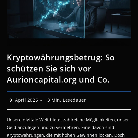
Kryptowährungsbetrug: So
schützen Sie sich vor
Aurioncapital.org und Co.
Beitrag
Lesedauer:
9. April 2026
3 Min. Lesedauer
veröffentlicht:
Unsere digitale Welt bietet zahlreiche Möglichkeiten, unser
Geld anzulegen und zu vermehren. Eine davon sind
Kryptowährungen, die mit hohen Gewinnen locken. Doch