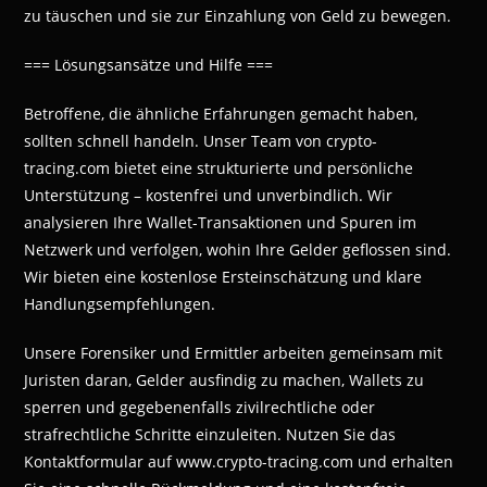
zu täuschen und sie zur Einzahlung von Geld zu bewegen.
=== Lösungsansätze und Hilfe ===
Betroffene, die ähnliche Erfahrungen gemacht haben,
sollten schnell handeln. Unser Team von crypto-
tracing.com bietet eine strukturierte und persönliche
Unterstützung – kostenfrei und unverbindlich. Wir
analysieren Ihre Wallet-Transaktionen und Spuren im
Netzwerk und verfolgen, wohin Ihre Gelder geflossen sind.
Wir bieten eine kostenlose Ersteinschätzung und klare
Handlungsempfehlungen.
Unsere Forensiker und Ermittler arbeiten gemeinsam mit
Juristen daran, Gelder ausfindig zu machen, Wallets zu
sperren und gegebenenfalls zivilrechtliche oder
strafrechtliche Schritte einzuleiten. Nutzen Sie das
Kontaktformular auf www.crypto-tracing.com und erhalten