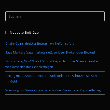
Pre
Es
to
Neueste Beiträge
clo
the
Chain4Coins: dreister Betrug – wir helfen sofort
sea
pan
Sage Markets (sagemarkets.net): seriöser Broker oder Betrug?
Gimcoinese, GimCN und Gimcc-One, so läuft der Scam ab und so
weit lässt sich das Geld verfolgen
Betrug mit dashboard.exeter-trade.online: So schützen Sie sich und
Ihr Geld
Warnung vor Sourcex.pro: So schützen Sie sich vor Krypto-Betrug