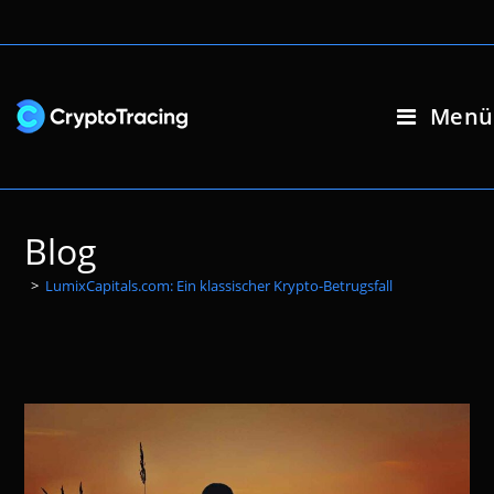
Zum
Inhalt
springen
Menü
Blog
>
LumixCapitals.com: Ein klassischer Krypto-Betrugsfall