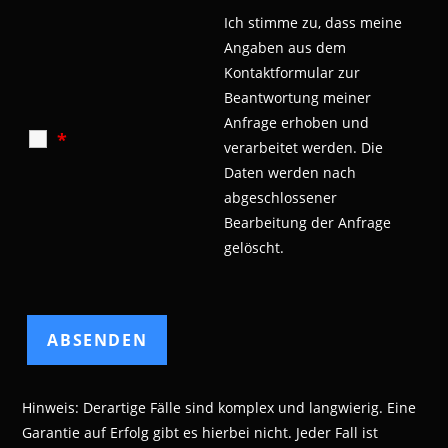
Ich stimme zu, dass meine
Angaben aus dem
Kontaktformular zur
Beantwortung meiner
Anfrage erhoben und
*
verarbeitet werden.
Die
Daten werden nach
abgeschlossener
Bearbeitung der Anfrage
gelöscht.
Hinweis: Derartige Fälle sind komplex und langwierig. Eine
Garantie auf Erfolg gibt es hierbei nicht. Jeder Fall ist