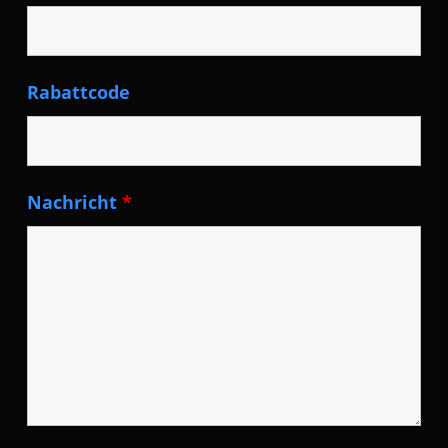
Rabattcode
Nachricht
*