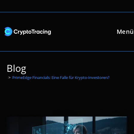
Zum
Inhalt
springen
Menü
Blog
>
PrimeEdge Financials: Eine Falle für Krypto-Investoren?