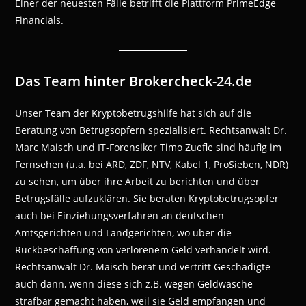
Einer der neuesten Fälle betrifft die Plattform PrimeEdge
Financials.
Das Team hinter Brokercheck-24.de
Unser Team der Kryptobetrugshilfe hat sich auf die
Beratung von Betrugsopfern spezialisiert. Rechtsanwalt Dr.
Marc Maisch und IT-Forensiker Timo Zuefle sind häufig im
Fernsehen (u.a. bei ARD, ZDF, NTV, Kabel 1, ProSieben, NDR)
zu sehen, um über ihre Arbeit zu berichten und über
Betrugsfälle aufzuklären. Sie beraten Kryptobetrugsopfer
auch bei Einziehungsverfahren an deutschen
Amtsgerichten und Landgerichten, wo über die
Rückbeschaffung von verlorenem Geld verhandelt wird.
Rechtsanwalt Dr. Maisch berät und vertritt Geschädigte
auch dann, wenn diese sich z.B. wegen Geldwäsche
strafbar gemacht haben, weil sie Geld empfangen und