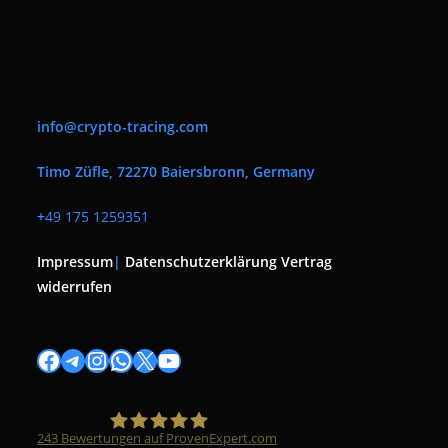
info@crypto-tracing.com
Timo Züfle, 72270 Baiersbronn, Germany
+
49 175 1259351
Impressum
|
Datenschutzerklärung
Vertrag
widerrufen
Facebook
Telegram
Instagram
WhatsApp
X
YouTube
243
Bewertungen auf ProvenExpert.com