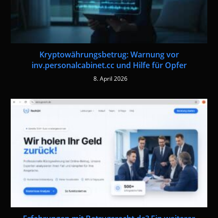
Kryptowährungsbetrug: Warnung vor
inv.personalcabinet.cc und Hilfe für Opfer
8. April 2026