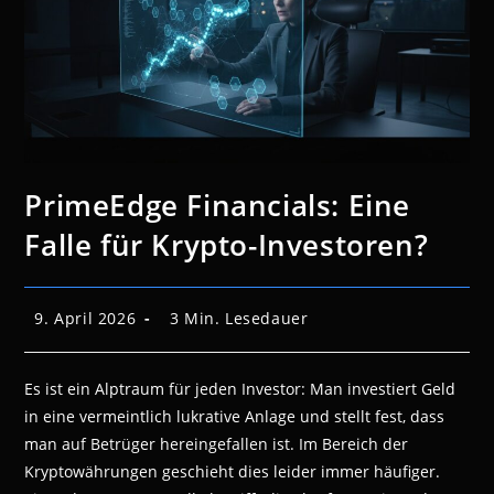
PrimeEdge Financials: Eine
Falle für Krypto-Investoren?
Beitrag
Lesedauer:
9. April 2026
3 Min. Lesedauer
veröffentlicht:
Es ist ein Alptraum für jeden Investor: Man investiert Geld
in eine vermeintlich lukrative Anlage und stellt fest, dass
man auf Betrüger hereingefallen ist. Im Bereich der
Kryptowährungen geschieht dies leider immer häufiger.