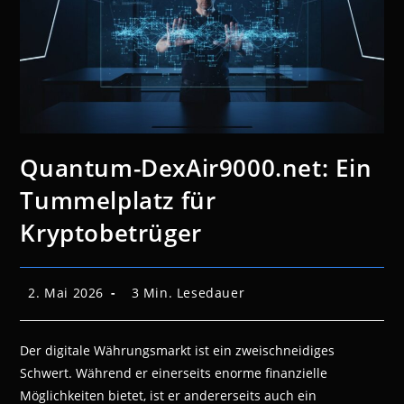
Quantum-DexAir9000.net: Ein
Tummelplatz für
Kryptobetrüger
Beitrag
Lesedauer:
2. Mai 2026
3 Min. Lesedauer
veröffentlicht:
Der digitale Währungsmarkt ist ein zweischneidiges
Schwert. Während er einerseits enorme finanzielle
Möglichkeiten bietet, ist er andererseits auch ein