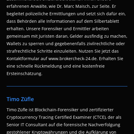
erfahrenen Anwälte, wie Dr. Marc Maisch, zur Seite. Er
begleitet polizeiliche Ermittlungen und setzt sich dafür ein,
dass Behörden alle Informationen auf dem Silbertablett
erhalten. Unsere Forensiker und Ermittler arbeiten
gemeinsam mit Juristen daran, Gelder ausfindig zu machen,
Wallets zu sperren und gegebenenfalls zivilrechtliche oder
strafrechtliche Schritte einzuleiten. Nutzen Sie jetzt das
Kontaktformular auf www.brokercheck-24.de. Erhalten Sie
eine schnelle Rückmeldung und eine kostenfreie
Ersteinschätzung.
Timo Züfle
Timo Züfle ist Blockchain-Forensiker und zertifizierter
Cryptocurrency Tracing Certified Examiner (CTCE), der als
Senior IT Consultant auf die forensische Nachverfolgung
gestohlener Kryptowährungen und die Aufklärung von