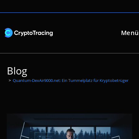
Zum
Inhalt
springen
Menü
Blog
>
Quantum-DexAir9000.net: Ein Tummelplatz für Kryptobetrüger