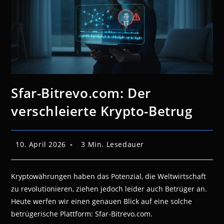
Sfar-Bitrevo.com: Der
verschleierte Krypto-Betrug
Beitrag
Lesedauer:
10. April 2026
3 Min. Lesedauer
veröffentlicht:
Kryptowährungen haben das Potenzial, die Weltwirtschaft
zu revolutionieren, ziehen jedoch leider auch Betrüger an.
Heute werfen wir einen genauen Blick auf eine solche
betrügerische Plattform: Sfar-Bitrevo.com.