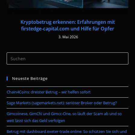
Kryptobetrug erkennen: Erfahrungen mit
firstedge-capital.com und Hilfe für Opfer
3. Mai 2026
Pre
Es
to
Neueste Beiträge
clo
the
Chain4Coins: dreister Betrug – wir helfen sofort
sea
pan
Sage Markets (sagemarkets.net): seriöser Broker oder Betrug?
Gimcoinese, GimCN und Gimcc-One, so läuft der Scam ab und so
weit lässt sich das Geld verfolgen
Betrug mit dashboard.exeter-trade.online: So schützen Sie sich und