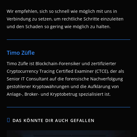
Wir empfehlen, sich so schnell wie möglich mit uns in
Verbindung zu setzen, um rechtliche Schritte einzuleiten
und den Schaden so gering wie möglich zu halten.
Timo Züfle
Timo Züfle ist Blockchain-Forensiker und zertifizierter
Cryptocurrency Tracing Certified Examiner (CTCE), der als
Senior IT Consultant auf die forensische Nachverfolgung
gestohlener Kryptowährungen und die Aufklärung von
Anlage-, Broker- und Kryptobetrug spezialisiert ist.
DAS KÖNNTE DIR AUCH GEFALLEN