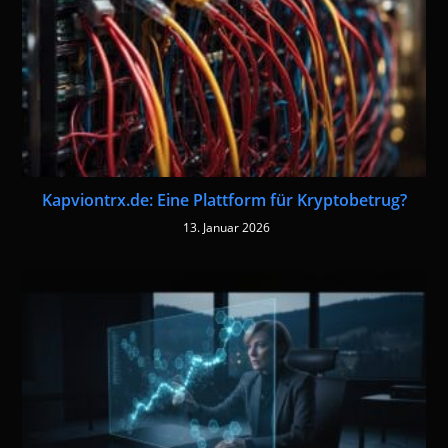
Kapviontrx.de: Eine Plattform für Kryptobetrug?
13. Januar 2026