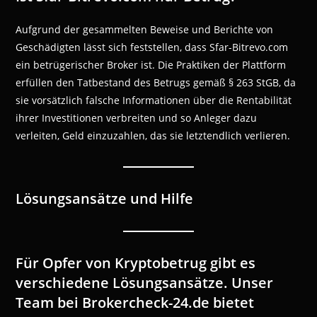
Aufgrund der gesammelten Beweise und Berichte von
Geschädigten lässt sich feststellen, dass Sfar-Bitrevo.com
ein betrügerischer Broker ist. Die Praktiken der Plattform
erfüllen den Tatbestand des Betrugs gemäß § 263 StGB, da
sie vorsätzlich falsche Informationen über die Rentabilität
ihrer Investitionen verbreiten und so Anleger dazu
verleiten, Geld einzuzahlen, das sie letztendlich verlieren.
Lösungsansätze und Hilfe
Für Opfer von Kryptobetrug gibt es
verschiedene Lösungsansätze. Unser
Team bei Brokercheck-24.de bietet