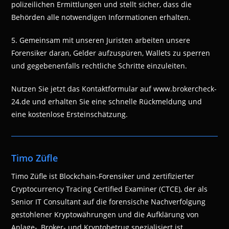
polizeilichen Ermittlungen und stellt sicher, dass die
Behörden alle notwendigen Informationen erhalten.
5. Gemeinsam mit unseren Juristen arbeiten unsere
Forensiker daran, Gelder aufzuspüren, Wallets zu sperren
und gegebenenfalls rechtliche Schritte einzuleiten.
Nutzen Sie jetzt das Kontaktformular auf www.brokercheck-
24.de und erhalten Sie eine schnelle Rückmeldung und
eine kostenlose Ersteinschätzung.
Timo Züfle
Timo Züfle ist Blockchain-Forensiker und zertifizierter
Cryptocurrency Tracing Certified Examiner (CTCE), der als
Senior IT Consultant auf die forensische Nachverfolgung
gestohlener Kryptowährungen und die Aufklärung von
Anlage-, Broker- und Kryptobetrug spezialisiert ist.