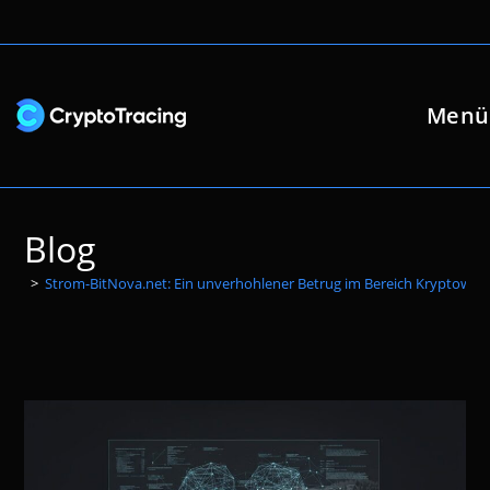
Zum
Inhalt
springen
Menü
Blog
>
Strom-BitNova.net: Ein unverhohlener Betrug im Bereich Kryptowä