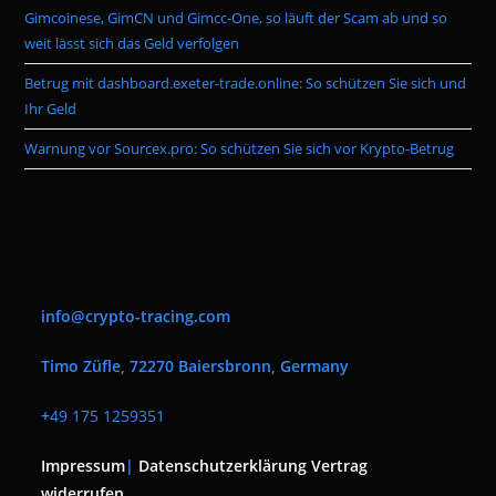
Gimcoinese, GimCN und Gimcc-One, so läuft der Scam ab und so
weit lässt sich das Geld verfolgen
Betrug mit dashboard.exeter-trade.online: So schützen Sie sich und
Ihr Geld
Warnung vor Sourcex.pro: So schützen Sie sich vor Krypto-Betrug
info@crypto-tracing.com
Timo Züfle, 72270 Baiersbronn, Germany
+
49 175 1259351
Impressum
|
Datenschutzerklärung
Vertrag
widerrufen