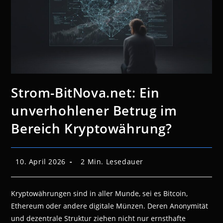
Strom-BitNova.net: Ein
unverhohlener Betrug im
Bereich Kryptowährung?
Beitrag
Lesedauer:
10. April 2026
2 Min. Lesedauer
veröffentlicht:
Kryptowährungen sind in aller Munde, sei es Bitcoin,
Ethereum oder andere digitale Münzen. Deren Anonymität
und dezentrale Struktur ziehen nicht nur ernsthafte