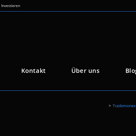
Investieren
Kontakt
Über uns
Blo
>
Trademonex.p