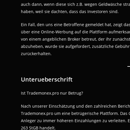
auch dann, wenn diese sich z.B. wegen Geldwäsche stra
haben, weil sie dachten, dass das Investoren sind.
Ein Fall, den uns eine Betroffene gemeldet hat, zeigt 
über eine Online-Werbung auf die Plattform aufmerksam
von einem angeblichen Broker betreut, der ihr zunächst
abzuheben, wurde sie aufgefordert, zusätzliche Gebühre
zurückerhalten.
Unterueberschrift
Ist Trademonex.pro nur Betrug?
Nach unserer Einschätzung und den zahlreichen Bericht
Trademonex.pro um eine betrügerische Plattform. Das G
Anleger zu immer höheren Einzahlungen zu verleiten. Es
263 StGB handelt.