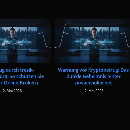
ug durch trezik-
Warnung vor Kryptobetrug: Das
org: So schützen Sie
dunkle Geheimnis hinter
or Online-Brokern
novainviolex.net
2. Mai 2026
2. Mai 2026