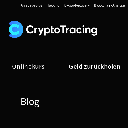
Zum
Anlagebetrug
Hacking
Krypto-Recovery
Blockchain-Analyse
Inhalt
springen
Onlinekurs
Geld zurückholen
Blog