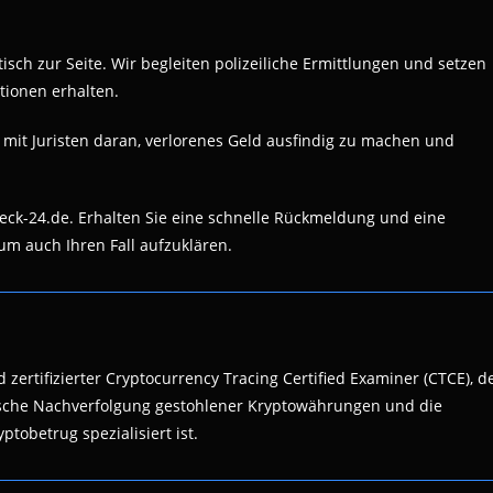
sch zur Seite. Wir begleiten polizeiliche Ermittlungen und setzen
tionen erhalten.
 mit Juristen daran, verlorenes Geld ausfindig zu machen und
eck-24.de. Erhalten Sie eine schnelle Rückmeldung und eine
um auch Ihren Fall aufzuklären.
 zertifizierter Cryptocurrency Tracing Certified Examiner (CTCE), d
nsische Nachverfolgung gestohlener Kryptowährungen und die
ptobetrug spezialisiert ist.