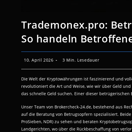
Trademonex.pro: Betr
So handeln Betroffene
Beitrag
Lesedauer:
10. April 2026
3 Min. Lesedauer
veröffentlicht:
Die Welt der Kryptowährungen ist faszinierend und voll
revolutioniert die Art und Weise, wie wir über Geld und 
das schnelle Geld suchen. Einer dieser betrügerischen 
Unser Team von Brokercheck-24.de, bestehend aus Recht
auf die Beratung von Betrugsopfern spezialisiert. Beide 
ProSieben, NDR) zu sehen und beraten Kryptobetrugso
Landgerichten, wo über die Rückbeschaffung von verlor