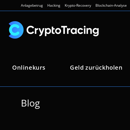
Zum
Anlagebetrug
Hacking
Krypto-Recovery
Blockchain-Analyse
Inhalt
springen
Onlinekurs
Geld zurückholen
Blog