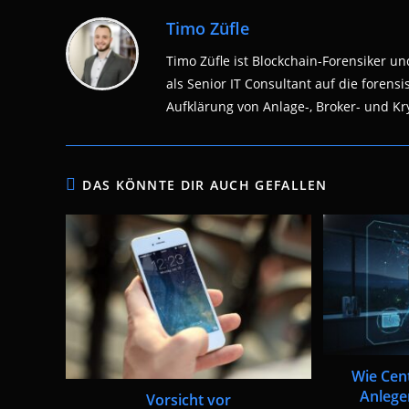
Timo Züfle
Timo Züfle ist Blockchain-Forensiker und
als Senior IT Consultant auf die fore
Aufklärung von Anlage-, Broker- und Kry
DAS KÖNNTE DIR AUCH GEFALLEN
Wie Cen
Anlege
Vorsicht vor