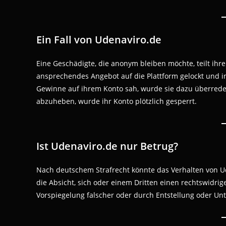
Ein Fall von Udenaviro.de
Eine Geschädigte, die anonym bleiben möchte, teilt ihr
ansprechendes Angebot auf die Plattform gelockt und i
Gewinne auf ihrem Konto sah, wurde sie dazu überredet
abzuheben, wurde ihr Konto plötzlich gesperrt.
Ist Udenaviro.de nur Betrug?
Nach deutschem Strafrecht könnte das Verhalten von Ude
die Absicht, sich oder einem Dritten einen rechtswidr
Vorspiegelung falscher oder durch Entstellung oder Un