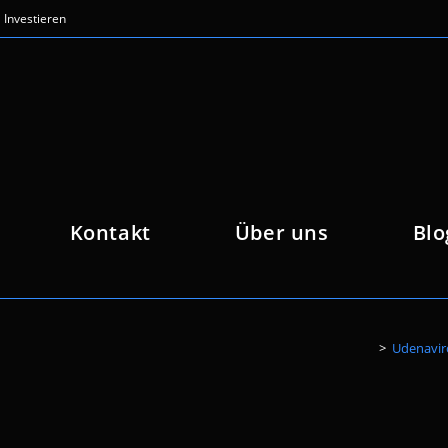
Investieren
Kontakt
Über uns
Blo
>
Udenavir