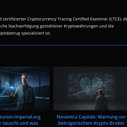
 zertifizierter Cryptocurrency Tracing Certified Examiner (CTCE), d
nsische Nachverfolgung gestohlener Kryptowährungen und die
ptobetrug spezialisiert ist.
turion-Imperial.org
Noventra Capitals: Warnung vor
r täuscht und was
betrügerischem Krypto-Broker