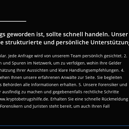
s geworden ist, sollte schnell handeln. Unser
ne strukturierte und persönliche Unterstützun
ular. Jede Anfrage wird von unserem Team persönlich gesichtet. 2.
en und Spuren im Netzwerk, um zu verfolgen, wohin Ihre Gelder
nschätzung Ihrer Aussichten und klare Handlungsempfehlungen. 4.
ehen Ihnen unsere erfahrenen Anwälte zur Seite. Sie begleiten
ss Behörden alle Informationen erhalten. 5. Unsere Forensiker und
r ausfindig zu machen und gegebenenfalls rechtliche Schritte
www.kryptobetrugshilfe.de. Erhalten Sie eine schnelle Rückmeldung
orensikern und Juristen steht bereit, um auch Ihren Fall