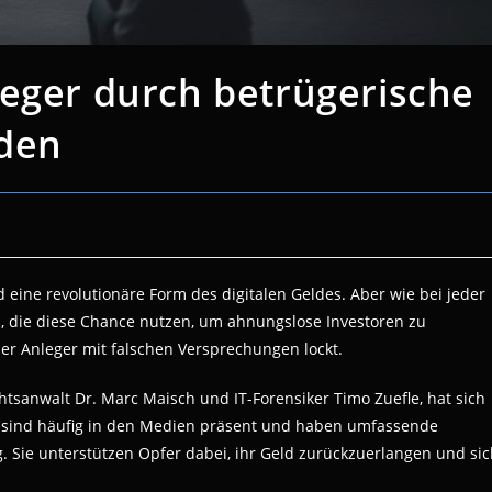
leger durch betrügerische
rden
 eine revolutionäre Form des digitalen Geldes. Aber wie bei jeder
n, die diese Chance nutzen, um ahnungslose Investoren zu
 der Anleger mit falschen Versprechungen lockt.
tsanwalt Dr. Marc Maisch und IT-Forensiker Timo Zuefle, hat sich
de sind häufig in den Medien präsent und haben umfassende
. Sie unterstützen Opfer dabei, ihr Geld zurückzuerlangen und si