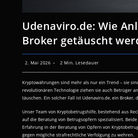
Udenaviro.de: Wie An
Broker getäuscht we
Beitrag
Lesedauer:
2. Mai 2026
2 Min. Lesedauer
veröffentlicht:
Kryptowährungen sind mehr als nur ein Trend – sie sind
revolutionären Technologie ziehen sie auch Betrüger a
täuschen. Ein solcher Fall ist Udenaviro.de, ein Broker,
Unser Team von Kryptobetrugshilfe, bestehend aus Rech
auf die Beratung von Betrugsopfern spezialisiert. Bei
Erfahrung in der Beratung von Opfern von Kryptobetrug
gegen mögliche strafrechtliche Verfolgung zu wehren.