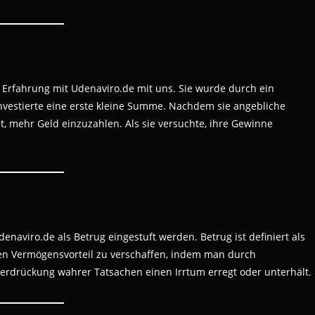
e Erfahrung mit Udenaviro.de mit uns. Sie wurde durch ein
nvestierte eine erste kleine Summe. Nachdem sie angebliche
, mehr Geld einzuzahlen. Als sie versuchte, ihre Gewinne
naviro.de als Betrug eingestuft werden. Betrug ist definiert als
igen Vermögensvorteil zu verschaffen, indem man durch
terdrückung wahrer Tatsachen einen Irrtum erregt oder unterhält.