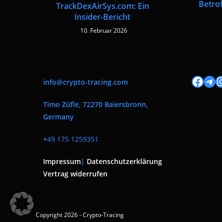
Betro
TrackDexAirSys.com: Ein
Insider-Bericht
10. Februar 2026
Facebook
Tele
I
info@crypto-tracing.com
Timo Züfle, 72270 Baiersbronn,
Germany
+
49 175 1259351
Impressum
|
Datenschutzerklärung
Vertrag widerrufen
Copyright 2026 - Crypto-Tracing