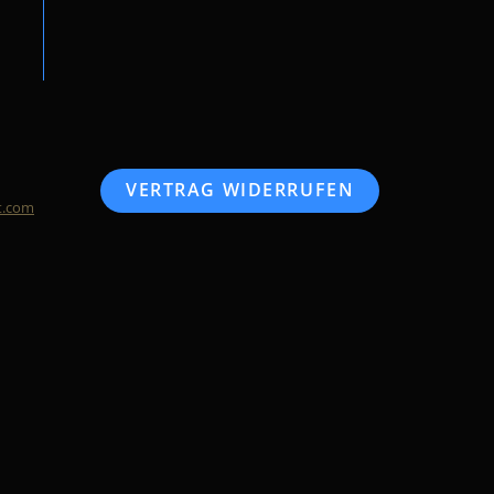
VERTRAG WIDERRUFEN
t.com