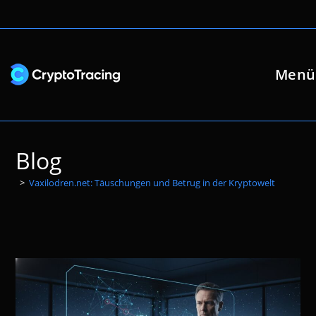
Zum
Inhalt
springen
Menü
Blog
>
Vaxilodren.net: Täuschungen und Betrug in der Kryptowelt