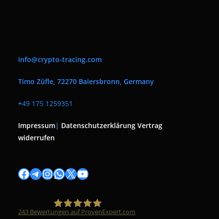
info@crypto-tracing.com
Timo Züfle, 72270 Baiersbronn, Germany
+
49 175 1259351
Impressum
|
Datenschutzerklärung
Vertrag
widerrufen
Facebook
Telegram
Instagram
WhatsApp
X
YouTube
243
Bewertungen auf ProvenExpert.com