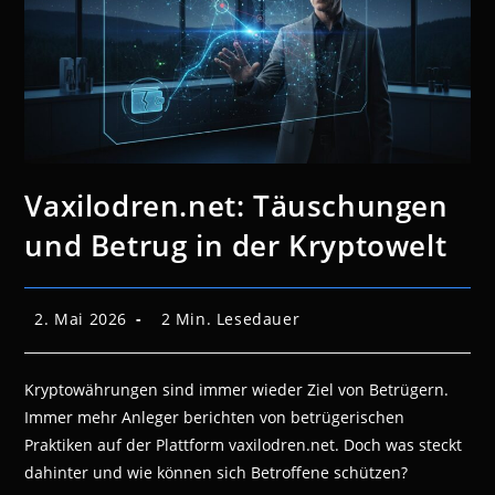
Vaxilodren.net: Täuschungen
und Betrug in der Kryptowelt
Beitrag
Lesedauer:
2. Mai 2026
2 Min. Lesedauer
veröffentlicht:
Kryptowährungen sind immer wieder Ziel von Betrügern.
Immer mehr Anleger berichten von betrügerischen
Praktiken auf der Plattform vaxilodren.net. Doch was steckt
dahinter und wie können sich Betroffene schützen?