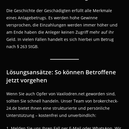
Die Geschichte der Geschädigten erfüllt alle Merkmale
eines Anlagebetrugs. Es werden hohe Gewinne
versprochen, die Einzahlungen werden immer höher und
am Ende haben die Anleger keinen Zugriff mehr auf ihr
Geld. In vielen Fällen handelt es sich hierbei um Betrug
nach § 263 StGB.
Lösungsansätze: So können Betroffene
jetzt vorgehen
Wenn Sie auch Opfer von Vaxilodren.net geworden sind,
sollten Sie schnell handeln. Unser Team von brokercheck-
24.de bietet Ihnen eine strukturierte und persönliche
Unterstützung – kostenfrei und unverbindlich:
1. Melden Sie uns Ihren Fall per E-Mail oder WhatsApp. Wir