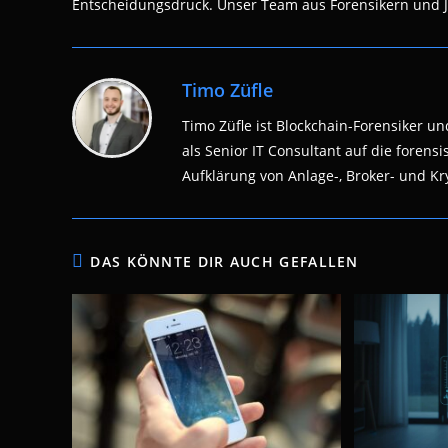
Entscheidungsdruck. Unser Team aus Forensikern und Jur
Timo Züfle
Timo Züfle ist Blockchain-Forensiker und
als Senior IT Consultant auf die fore
Aufklärung von Anlage-, Broker- und Kry
DAS KÖNNTE DIR AUCH GEFALLEN