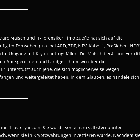
arc Maisch und IT-Forensiker Timo Zuefle hat sich auf die
ufig im Fernsehen (u.a. bei ARD, ZDF, NTV, Kabel 1, ProSieben, NDR
im Umgang mit Kryptobetrugsfällen. Dr. Maisch berät und vertrit
en Amtsgerichten und Landgerichten, wo über die
Er unterstützt auch jene, die sich möglicherweise wegen
angen und weitergeleitet haben, in dem Glauben, es handele sich
 mit Trusteryai.com. Sie wurde von einem selbsternannten
rach, wenn sie in Kryptowährungen investieren würde. Nachdem si