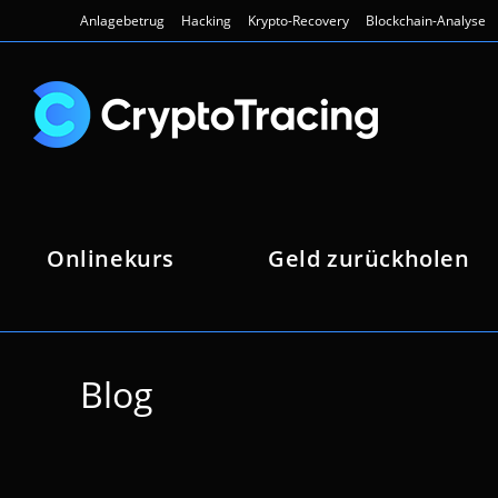
Zum
Anlagebetrug
Hacking
Krypto-Recovery
Blockchain-Analyse
Inhalt
springen
Onlinekurs
Geld zurückholen
Blog