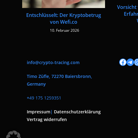
Vorsicht
Erfah
Entschlüsselt: Der Kryptobetrug
von Wefi.co
10. Februar 2026
Facebook
Tele
I
info@crypto-tracing.com
Timo Züfle, 72270 Baiersbronn,
Germany
+
49 175 1259351
Impressum
|
Datenschutzerklärung
Vertrag widerrufen