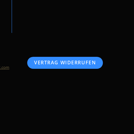
VERTRAG WIDERRUFEN
t.com