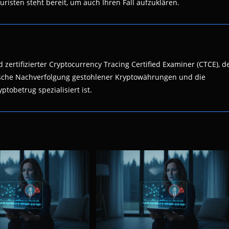
isten steht bereit, um auch Ihren Fall aufzuklären.
 zertifizierter Cryptocurrency Tracing Certified Examiner (CTCE), d
nsische Nachverfolgung gestohlener Kryptowährungen und die
ptobetrug spezialisiert ist.