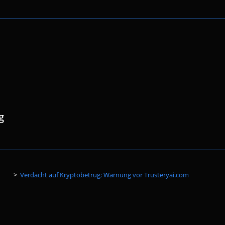
g
Website-
>
Verdacht auf Kryptobetrug: Warnung vor Trusteryai.com
Suche