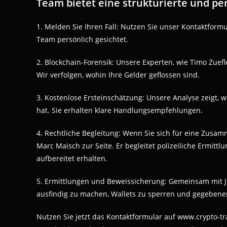
Team bietet eine strukturierte und pe
1. Melden Sie Ihren Fall: Nutzen Sie unser Kontaktform
Team persönlich gesichtet.
2. Blockchain-Forensik: Unsere Experten, wie Timo Zuef
Wir verfolgen, wohin Ihre Gelder geflossen sind.
3. Kostenlose Ersteinschätzung: Unsere Analyse zeigt, wi
hat. Sie erhalten klare Handlungsempfehlungen.
4. Rechtliche Begleitung: Wenn Sie sich für eine Zusam
Marc Maisch zur Seite. Er begleitet polizeiliche Ermitt
aufbereitet erhalten.
5. Ermittlungen und Beweissicherung: Gemeinsam mit Ju
ausfindig zu machen, Wallets zu sperren und gegebenenfal
Nutzen Sie jetzt das Kontaktformular auf www.crypto-tr