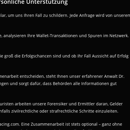
rsönliche Unterstützung
ular, um uns Ihren Fall zu schildern. Jede Anfrage wird von unsere
le, analysieren Ihre Wallet-Transaktionen und Spuren im Netzwerk.
e groß die Erfolgschancen sind und ob Ihr Fall Aussicht auf Erfolg
menarbeit entscheiden, steht Ihnen unser erfahrener Anwalt Dr.
lungen und sorgt dafür, dass Behörden alle Informationen gut
risten arbeiten unsere Forensiker und Ermittler daran, Gelder
ls zivilrechtliche oder strafrechtliche Schritte einzuleiten.
acing.com. Eine Zusammenarbeit ist stets optional – ganz ohne