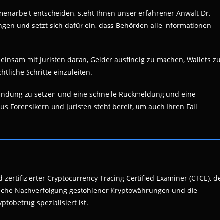
menarbeit entscheiden, steht Ihnen unser erfahrener Anwalt Dr.
lungen und setzt sich dafür ein, dass Behörden alle Informationen
einsam mit Juristen daran, Gelder ausfindig zu machen, Wallets z
htliche Schritte einzuleiten.
rbindung zu setzen und eine schnelle Rückmeldung und eine
s Forensikern und Juristen steht bereit, um auch Ihren Fall
 zertifizierter Cryptocurrency Tracing Certified Examiner (CTCE), d
nsische Nachverfolgung gestohlener Kryptowährungen und die
ptobetrug spezialisiert ist.