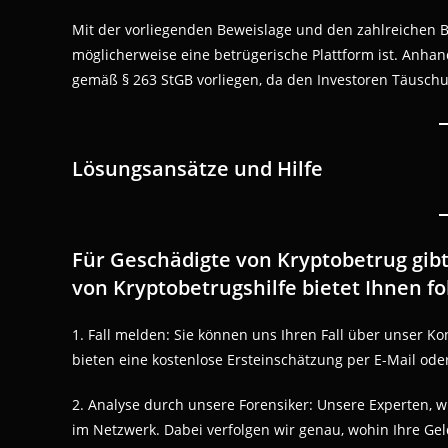
Mit der vorliegenden Beweislage und den zahlreichen Be
möglicherweise eine betrügerische Plattform ist. Anhan
gemäß § 263 StGB vorliegen, da den Investoren Täuschu
Lösungsansätze und Hilfe
Für Geschädigte von Kryptobetrug gib
von Kryptobetrugshilfe bietet Ihnen f
1. Fall melden: Sie können uns Ihren Fall über unser Ko
bieten eine kostenlose Ersteinschätzung per E-Mail od
2. Analyse durch unsere Forensiker: Unsere Experten, w
im Netzwerk. Dabei verfolgen wir genau, wohin Ihre Gel