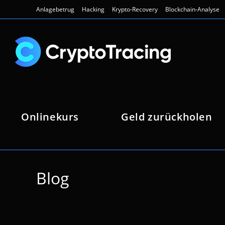
Zum
Anlagebetrug
Hacking
Krypto-Recovery
Blockchain-Analyse
Inhalt
springen
Onlinekurs
Geld zurückholen
Blog