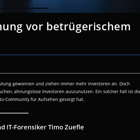
rnung vor betrügerischem
eutung gewonnen und ziehen immer mehr Investoren an. Doch
rsuchen, ahnungslose Investoren auszunutzen. Ein solcher Fall ist di
rypto-Community für Aufsehen gesorgt hat.
d IT-Forensiker Timo Zuefle