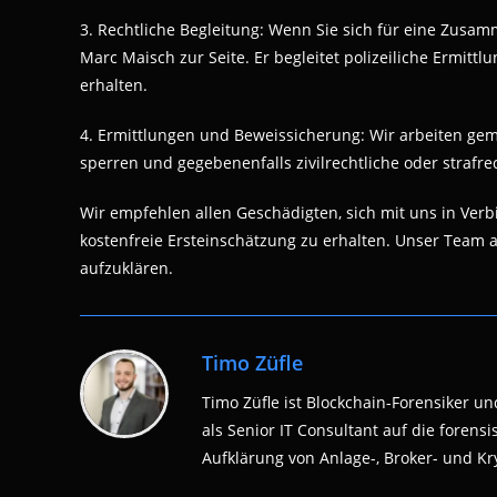
3. Rechtliche Begleitung: Wenn Sie sich für eine Zusam
Marc Maisch zur Seite. Er begleitet polizeiliche Ermitt
erhalten.
4. Ermittlungen und Beweissicherung: Wir arbeiten gem
sperren und gegebenenfalls zivilrechtliche oder strafrec
Wir empfehlen allen Geschädigten, sich mit uns in Ve
kostenfreie Ersteinschätzung zu erhalten. Unser Team au
aufzuklären.
Timo Züfle
Timo Züfle ist Blockchain-Forensiker und
als Senior IT Consultant auf die fore
Aufklärung von Anlage-, Broker- und Kry