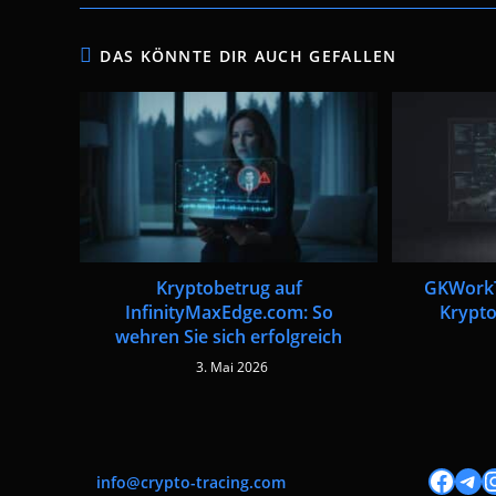
DAS KÖNNTE DIR AUCH GEFALLEN
Kryptobetrug auf
GKWorkT
InfinityMaxEdge.com: So
Krypto
wehren Sie sich erfolgreich
3. Mai 2026
Facebook
Tele
I
info@crypto-tracing.com