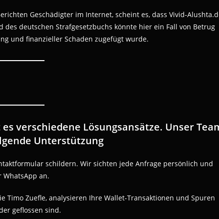
richten Geschädigter im Internet, scheint es, dass Vivid-Alushta.
d des deutschen Strafgesetzbuchs könnte hier ein Fall von Betrug
ng und finanzieller Schaden zugefügt wurde.
t es verschiedene Lösungsansätze. Unser Tea
olgende Unterstützung
ntaktformular schildern. Wir sichten jede Anfrage persönlich und
er WhatsApp an.
ie Timo Zuefle, analysieren Ihre Wallet-Transaktionen und Spuren
der geflossen sind.