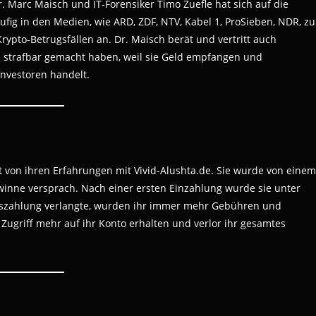
 Marc Maisch und IT-Forensiker Timo Zuefle hat sich auf die
ufig in den Medien, wie ARD, ZDF, NTV, Kabel 1, ProSieben, NDR, zu
rypto-Betrugsfällen an. Dr. Maisch berät und vertritt auch
e strafbar gemacht haben, weil sie Geld empfangen und
Investoren handelt.
t von ihren Erfahrungen mit Vivid-Alushta.de. Sie wurde von einem
ewinne versprach. Nach einer ersten Einzahlung wurde sie unter
 Auszahlung verlangte, wurden ihr immer mehr Gebühren und
 Zugriff mehr auf ihr Konto erhalten und verlor ihr gesamtes